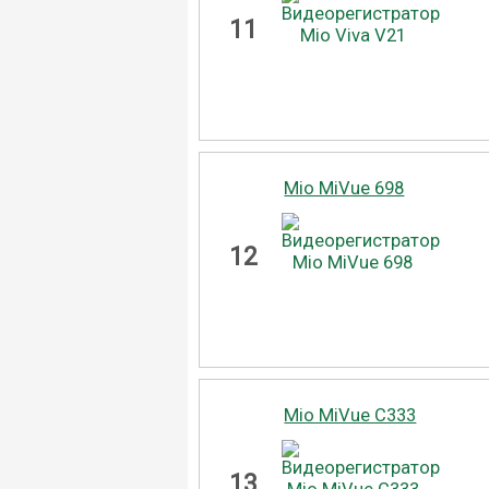
11
Mio MiVue 698
12
Mio MiVue C333
13