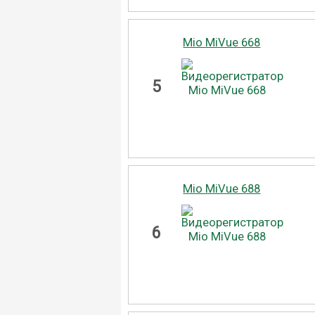
Mio MiVue 668
5
Mio MiVue 688
6