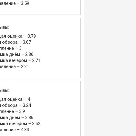
авление – 3.59
ывы:
ая оценка – 3.79
л обзора – 3.07
пление – 3
мка днём – 2.86
мка вечером – 2.71
авление – 2.21
ывы:
ая оценка – 4
л обзора – 3.24
пление – 3.9
мка днём – 3.86
мка вечером – 3.62
авление – 4.33