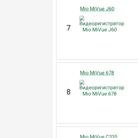
Mio MiVue J60
7
Mio MiVue 678
8
Mio MiVue C335