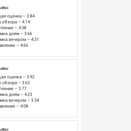
ывы:
ая оценка – 3.84
л обзора – 4.14
пление – 4.38
мка днём – 3.66
мка вечером – 4.31
авление – 4.66
ывы:
ая оценка – 3.92
л обзора – 3.62
пление – 3.77
мка днём – 4.23
мка вечером – 3.54
авление – 4.08
ывы: