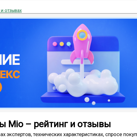
 и отзывах
ы Mio – рейтинг и отзывы
ах экспертов, технических характеристиках, спросе поку