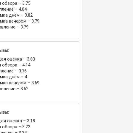
л обзора – 3.75
пление – 4.04
мка днём – 3.82
мка вечером – 3.79
авление – 3.79
ывы:
ая оценка – 3.83
л обзора – 4.14
пление – 3.76
мка днём – 4
мка вечером – 3.69
авление – 3.62
ывы:
ая оценка – 3.18
л обзора – 3.22
пление – 3.24