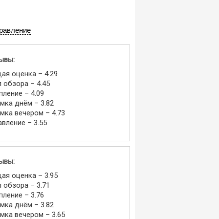
равление
ывы:
ая оценка – 4.29
л обзора – 4.45
пление – 4.09
мка днём – 3.82
мка вечером – 4.73
авление – 3.55
ывы:
ая оценка – 3.95
л обзора – 3.71
пление – 3.76
мка днём – 3.82
мка вечером – 3.65