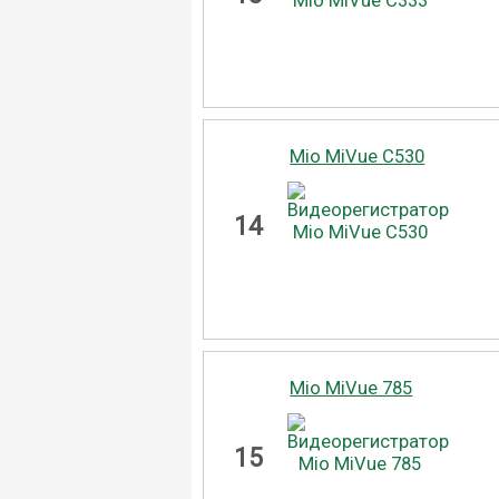
Mio MiVue C530
14
Mio MiVue 785
15