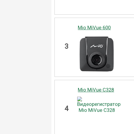
Mio MiVue 600
3
Mio MiVue C328
4