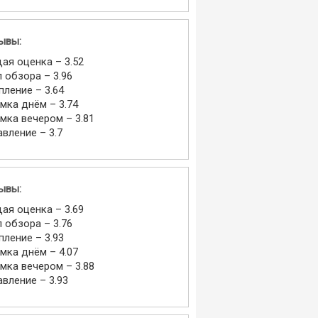
ывы:
ая оценка – 3.52
л обзора – 3.96
пление – 3.64
мка днём – 3.74
мка вечером – 3.81
авление – 3.7
ывы:
ая оценка – 3.69
л обзора – 3.76
пление – 3.93
мка днём – 4.07
мка вечером – 3.88
авление – 3.93