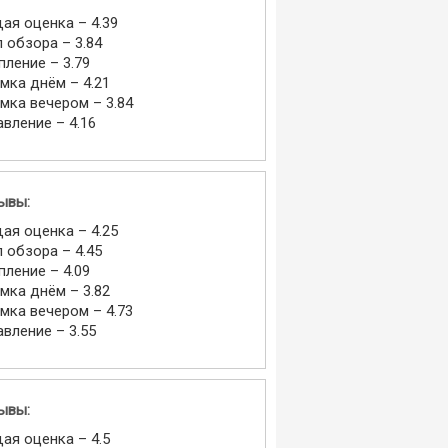
ая оценка – 4.39
л обзора – 3.84
пление – 3.79
мка днём – 4.21
мка вечером – 3.84
авление – 4.16
ывы:
ая оценка – 4.25
л обзора – 4.45
пление – 4.09
мка днём – 3.82
мка вечером – 4.73
авление – 3.55
ывы:
ая оценка – 4.5