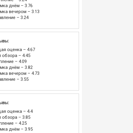
мка днём – 3.76
мка вечером – 3.13
авление – 3.24
ывы:
ая оценка – 4.67
л обзора – 4.45
пление – 4.09
мка днём – 3.82
мка вечером – 4.73
авление – 3.55
ывы:
ая оценка – 4.4
л обзора – 3.85
пление – 4.25
мка днём – 3.95