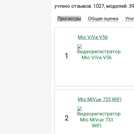
учтено отзывов: 1027, моделей: 3
Просмотры
Общая оценка
Уго
Mio ViVa V56
1
Mio MiVue 733 WIFI
2