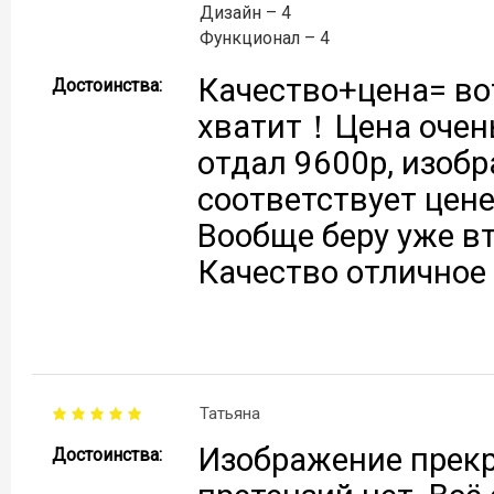
Дизайн – 4
Функционал – 4
Качество+цена= вот
Достоинства:
хватит！Цена очень
отдал 9600р, изобр
соответствует цене
Вообще беру уже в
Качество отлично
Татьяна
Изображение прекр
Достоинства: