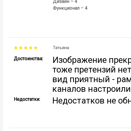
Дизайн – 4
Функционал – 4
Татьяна
Изображение прекра
Достоинства:
тоже претензий нет
вид приятный - рам
каналов настроили
Недостатков не об
Недостатки: