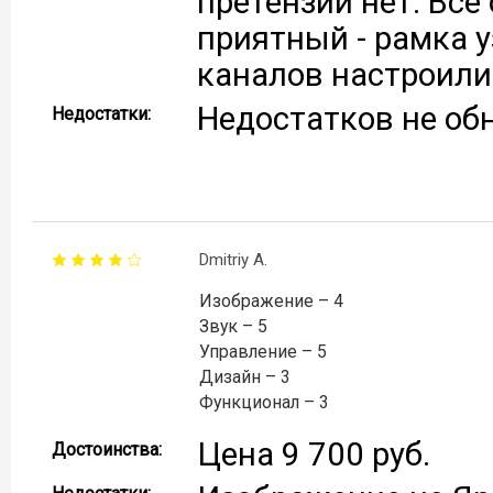
претензий нет. Всё
приятный - рамка у
каналов настроили
Недостатков не об
Недостатки:
Dmitriy A.
Изображение – 4
Звук – 5
Управление – 5
Дизайн – 3
Функционал – 3
Цена 9 700 руб.
Достоинства: