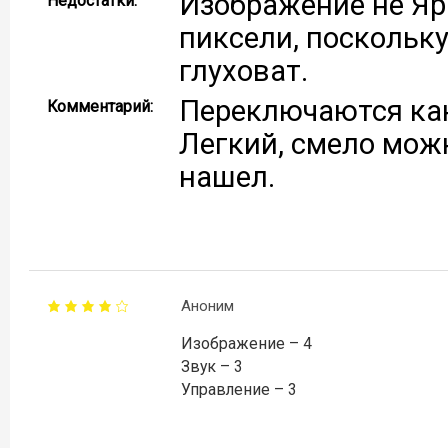
Изображение не Яр
Недостатки:
пиксели, поскольк
глуховат.
Переключаются кан
Комментарий:
Легкий, смело можн
нашел.
Аноним
Изображение – 4
Звук – 3
Управление – 3