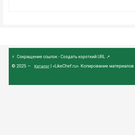
⚡
Сокращение ссылок - Создать короткий URL
↗
© 2025 —
| «LikeChef.ru». Копирование материалов
Каталог