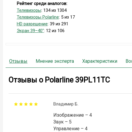
Рейтинг среди аналогов:
Телевизоры
: 134 из 1304
Телевизоры Polarline
: 5 из 17
HD разрешение
: 39 из 291
Экран 39–40"
: 12 из 106
Отзывы
Мнение эксперта
Характеристики
Во
Отзывы о Polarline 39PL11TC
Владимир Б.
Изображение – 4
Звук – 5
Управление – 4