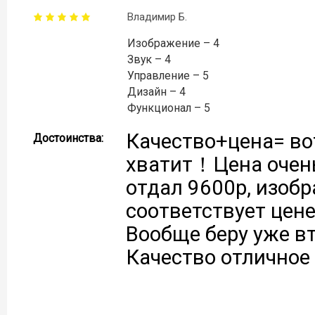
Владимир Б.
Изображение – 4
Звук – 4
Управление – 5
Дизайн – 4
Функционал – 5
Качество+цена= вот
Достоинства:
хватит！Цена очень
отдал 9600р, изобр
соответствует цене
Вообще беру уже в
Качество отлично