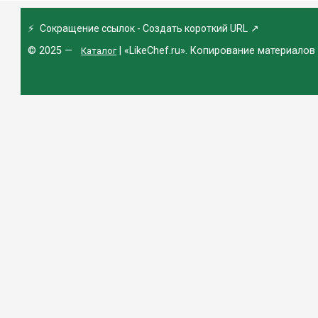
⚡
Сокращение ссылок - Создать короткий URL
↗
© 2025 —
| «LikeChef.ru». Копирование материалов
Каталог