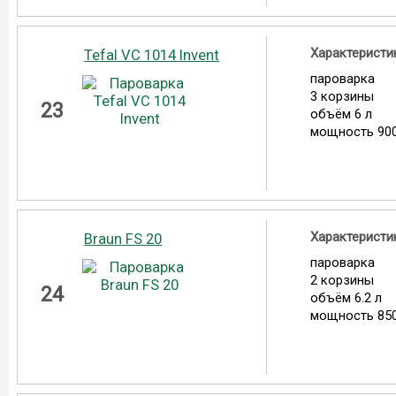
Характеристи
Tefal VC 1014 Invent
пароварка
3 корзины
23
объём 6 л
мощность 900
Характеристи
Braun FS 20
пароварка
2 корзины
24
объём 6.2 л
мощность 850