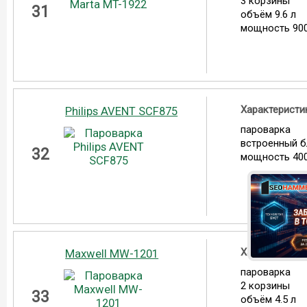
3 корзины
31
объём 9.6 л
мощность 900
Характеристи
Philips AVENT SCF875
пароварка
встроенный 
32
мощность 400
Характеристи
Maxwell MW-1201
пароварка
2 корзины
33
объём 4.5 л