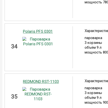
мощность 780
Характеристи
Polaris PFS 0301
пароварка
3 корзины
34
объём 9 л
мощность 800
Характеристи
REDMOND RST-1103
пароварка
3 корзины
35
объём 9 л
мощность 900