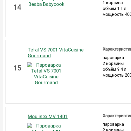
1 корзина
14
объём 1.1 л
мощность 400
Характеристи
Tefal VS 7001 VitaCuisine
Gourmand
пароварка
2 корзины
15
объём 9.4 л
мощность 200
Характеристи
Moulinex MV 1401
пароварка
2 корзины