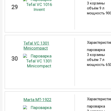
3 корзины
29
объём 9 л
мощность 900
Характеристи
Tefal VC 1301
Minicompact
пароварка
3 корзины
30
объём 7 л
мощность 650
Характеристи
Marta MT-1922
пароварка