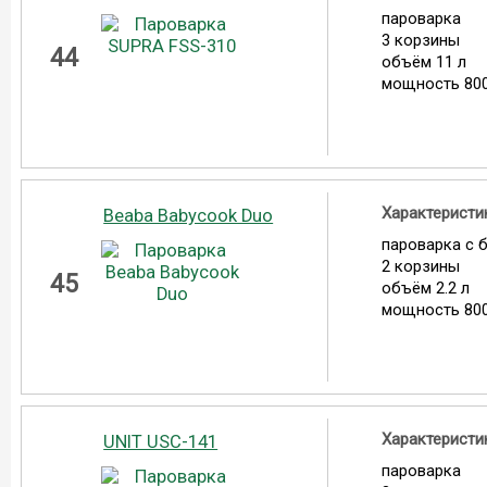
пароварка
3 корзины
44
объём 11 л
мощность 800
Характеристи
Beaba Babycook Duo
пароварка с 
2 корзины
45
объём 2.2 л
мощность 800
Характеристи
UNIT USC-141
пароварка