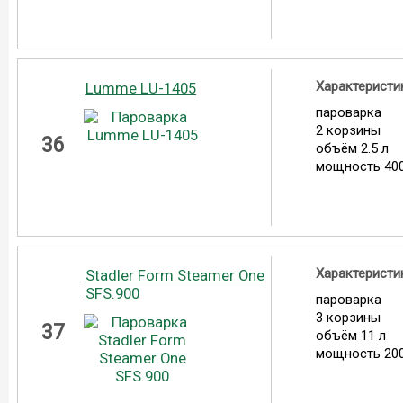
Характеристи
Lumme LU-1405
пароварка
2 корзины
36
объём 2.5 л
мощность 400
Характеристи
Stadler Form Steamer One
SFS.900
пароварка
3 корзины
37
объём 11 л
мощность 200