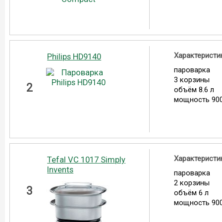
Характеристи
Philips HD9140
пароварка
3 корзины
2
объём 8.6 л
мощность 900
Характеристи
Tefal VC 1017 Simply
Invents
пароварка
2 корзины
3
объём 6 л
мощность 900