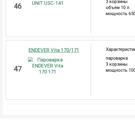
3 корзины
46
объём 10 л
мощность 650
Характеристи
ENDEVER Vita 170/171
пароварка
3 корзины
47
мощность 100