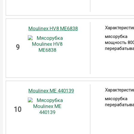
Характеристи
Moulinex HV8 ME6838
мясорубка
мощность 800
9
перерабатыва
Характеристи
Moulinex ME 440139
мясорубка
перерабатыва
10