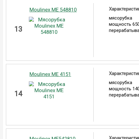
Характеристи
Moulinex ME 548810
мясорубка
мощность 650
13
перерабатыва
Характеристи
Moulinex ME 4151
мясорубка
мощность 140
14
перерабатыва
Характеристи
Moulinex ME542810