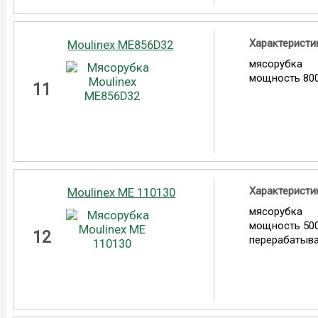
Характеристи
Moulinex ME856D32
мясорубка
мощность 800
11
Характеристи
Moulinex ME 110130
мясорубка
мощность 500
12
перерабатыва