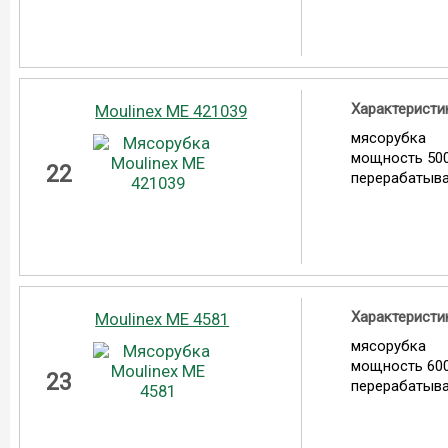
Характеристи
Moulinex ME 421039
мясорубка
мощность 500
22
перерабатыва
Характеристи
Moulinex ME 4581
мясорубка
мощность 600
23
перерабатыва