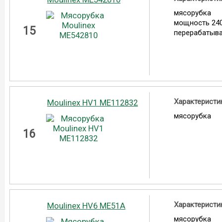
мясорубка
мощность 240
15
перерабатыва
Характеристи
Moulinex HV1 ME112832
мясорубка
16
Характеристи
Moulinex HV6 ME51A
мясорубка