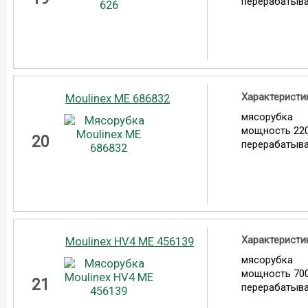
перерабатыва
Характеристи
Moulinex ME 686832
мясорубка
мощность 220
20
перерабатыва
Характеристи
Moulinex HV4 ME 456139
мясорубка
мощность 700
21
перерабатыва