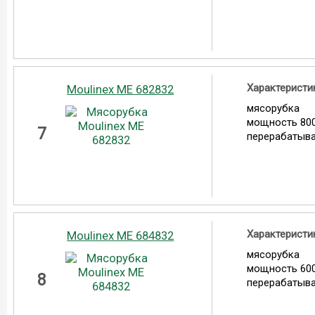
Характеристи
Moulinex ME 682832
мясорубка
мощность 800
7
перерабатыва
Характеристи
Moulinex ME 684832
мясорубка
мощность 600
8
перерабатыва