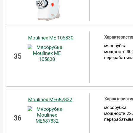
Характеристи
Moulinex ME 105830
мясорубка
мощность 300
35
перерабатыва
Характеристи
Moulinex ME687832
мясорубка
мощность 220
36
перерабатыва