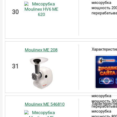
мясорубка
мощность 200
30
перерабатыва
Характеристи
Moulinex ME 208
31
мясорубка
мощность 500
Характеристи
Moulinex ME 546810
перерабатыва
мясорубка
мощность 800