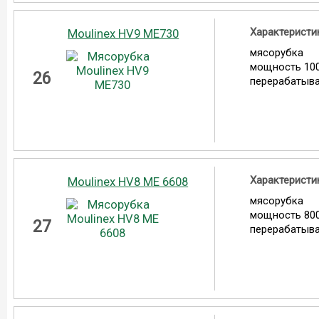
Характеристи
Moulinex HV9 ME730
мясорубка
мощность 100
26
перерабатыва
Характеристи
Moulinex HV8 ME 6608
мясорубка
мощность 800
27
перерабатыва