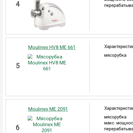
4
перерабатыва
Характеристи
Moulinex HV8 ME 661
мясорубка
5
Характеристи
Moulinex ME 2091
мясорубка
макс. мощнос
6
перерабатыва