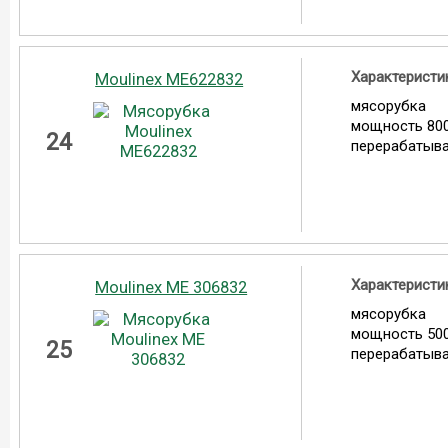
Характеристи
Moulinex ME622832
мясорубка
мощность 800
24
перерабатыва
Характеристи
Moulinex ME 306832
мясорубка
мощность 500
25
перерабатыва