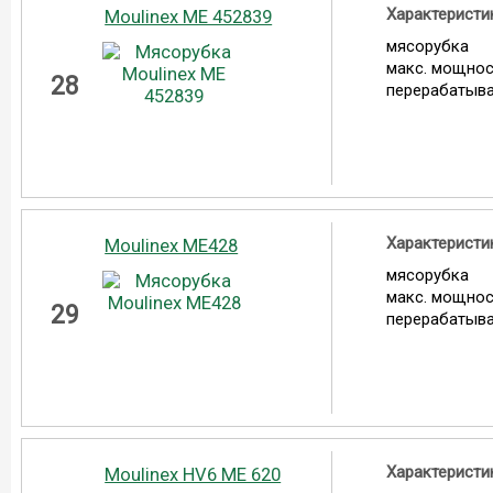
Характеристи
Moulinex ME 452839
мясорубка
макс. мощнос
28
перерабатыва
Характеристи
Moulinex ME428
мясорубка
макс. мощнос
29
перерабатыва
Характеристи
Moulinex HV6 ME 620