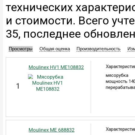
технических характери
и стоимости. Всего учт
35, последнее обновлен
Просмотры
Общая оценка
Производительность
Из
Характеристи
Moulinex HV1 ME108832
мясорубка
мощность 140
1
перерабатыва
Характеристи
Moulinex ME 688832