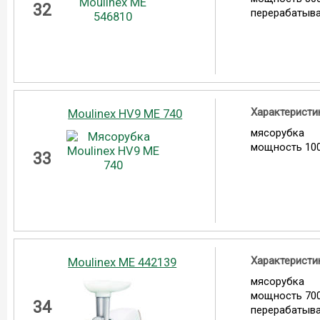
32
перерабатыва
Характеристи
Moulinex HV9 ME 740
мясорубка
мощность 100
33
Характеристи
Moulinex ME 442139
мясорубка
мощность 700
34
перерабатыва