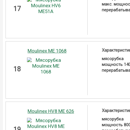
макс. мощнос
17
перерабатыва
Характеристи
Moulinex ME 1068
мясорубка
мощность 140
18
перерабатыва
Характеристи
Moulinex HV8 ME 626
мясорубка
мощность 800
19