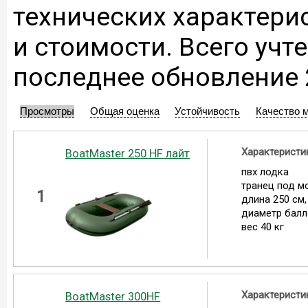
технических характери
и стоимости. Всего учте
последнее обновление 2
Просмотры
Общая оценка
Устойчивость
Качество 
Характеристи
BoatMaster 250 HF лайт
пвх лодка
транец под мо
1
длина 250 см,
диаметр балл
вес 40 кг
Характеристи
BoatMaster 300HF