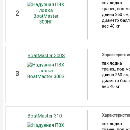
пвх лодка
транец под мо
2
длина 360 см,
диаметр балл
вес 40 кг
Характеристи
BoatMaster 300S
пвх лодка
транец под мо
3
длина 360 см,
диаметр балл
вес 40 кг
Характеристи
BoatMaster 310
пвх лодка
транец под мо