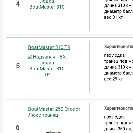
4
длина 310 см,
диаметр балл
вес 31 кг
Характеристи
BoatMaster 310 TR
пвх лодка
транец под мо
5
длина 310 см,
диаметр балл
вес 29 кг
Характеристи
BoatMaster 250 Эгоист
Люкс транец
пвх лодка
транец под мо
6
длина 360 см,