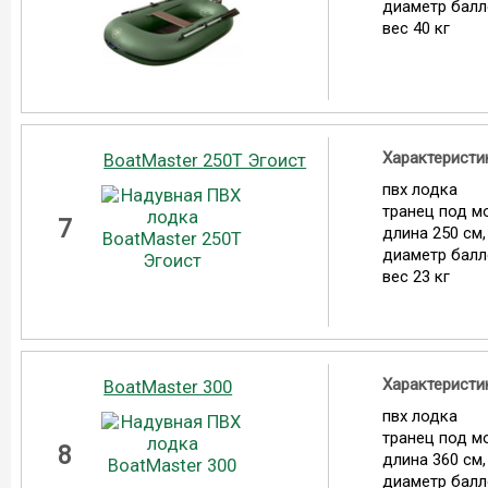
диаметр балл
вес 40 кг
Характеристи
BoatMaster 250Т Эгоист
пвх лодка
транец под мо
7
длина 250 см,
диаметр балл
вес 23 кг
Характеристи
BoatMaster 300
пвх лодка
транец под мо
8
длина 360 см,
диаметр балл