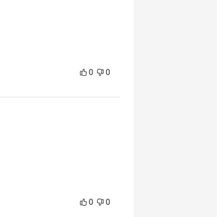
0
0
0
0