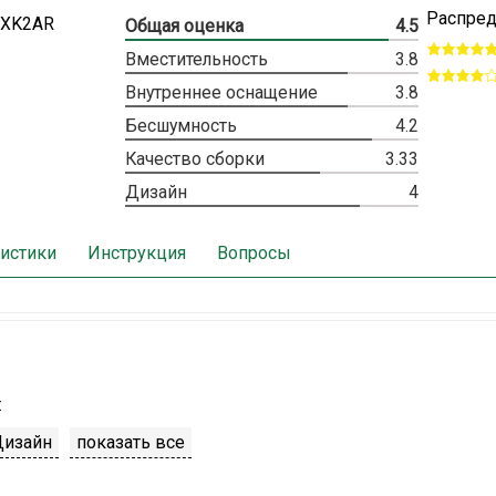
Распред
Общая оценка
4.5
Вместительность
3.8
Внутреннее оснащение
3.8
Бесшумность
4.2
Качество сборки
3.33
Дизайн
4
истики
Инструкция
Вопросы
:
Дизайн
показать все