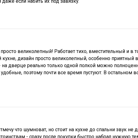
даже если набить их под завязку.
просто великолепный! Работает тихо, вместительный и в 
 кухне, дизайн просто великолепный, особенно приятный 
- на дверце реально только одной полкой можно полноцен
 удобные, поэтому почти все время пустуют. В остальном в
тмечу что шумноват, но стоит на кухне до спальни звук не 
стоинствам - сразу после покупки быстро набрал нужную т