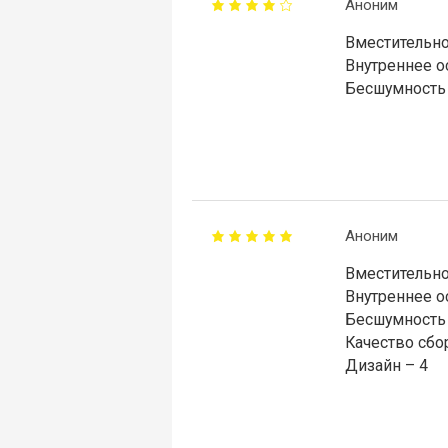
Аноним
Вместительно
Внутреннее о
Бесшумность 
Аноним
Вместительно
Внутреннее о
Бесшумность 
Качество сбо
Дизайн – 4