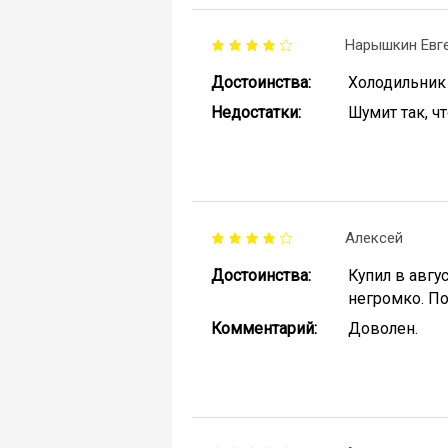
Нарышкин Евг
Достоинства:
Холодильник 
Недостатки:
Шумит так, ч
Алексей
Достоинства:
Купил в авгу
негромко. По
Комментарий:
Доволен.