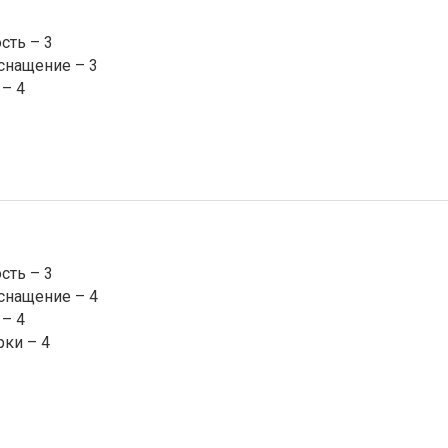
сть – 3
снащение – 3
– 4
сть – 3
снащение – 4
– 4
рки – 4