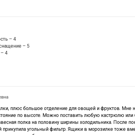
сть – 4
снащение – 5
– 4
евна
лки, плюс большое отделение для овощей и фруктов. Мне 
тояние по высоте. Можно поставить любую кастрюлю или б
весная полка на половину ширины холодильника. После поку
й прикупила угольный фильтр. Ящики в морозилке тоже вм