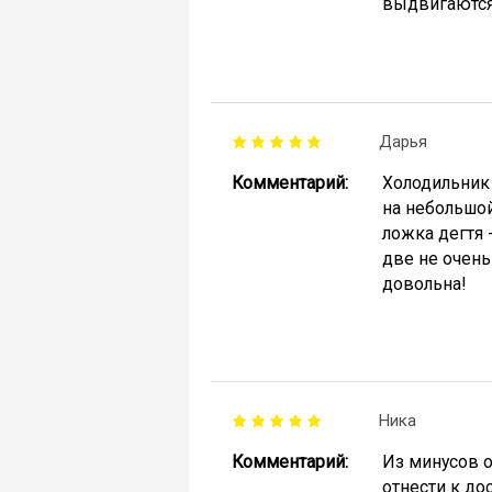
выдвигаются 
Дарья
Комментарий:
Холодильник 
на небольшой
ложка дегтя 
две не очень
довольна!
Ника
Комментарий:
Из минусов о
отнести к до