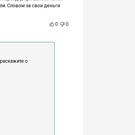
али. Словом за свои деньги
0
0
 раскажите о