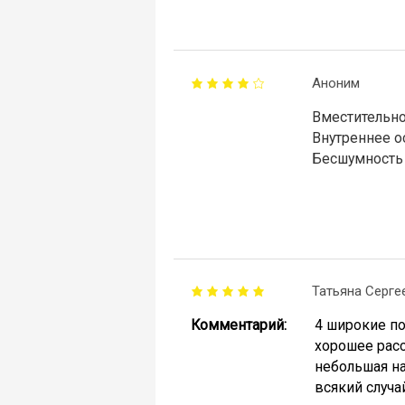
Аноним
Вместительно
Внутреннее о
Бесшумность 
Татьяна Серге
Комментарий:
4 широкие по
хорошее расс
небольшая на
всякий случа