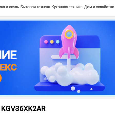
ка и связь
Бытовая техника
Кухонная техника
Дом и хозяйство
h KGV36XK2AR