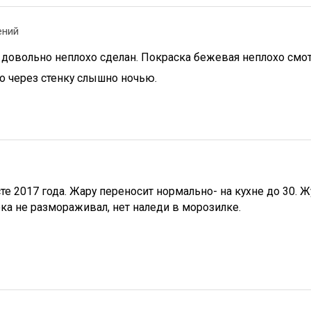
ений
довольно неплохо сделан. Покраска бежевая неплохо смот
то через стенку слышно ночью.
сте 2017 года. Жару переносит нормально- на кухне до 30. 
ка не размораживал, нет наледи в морозилке.