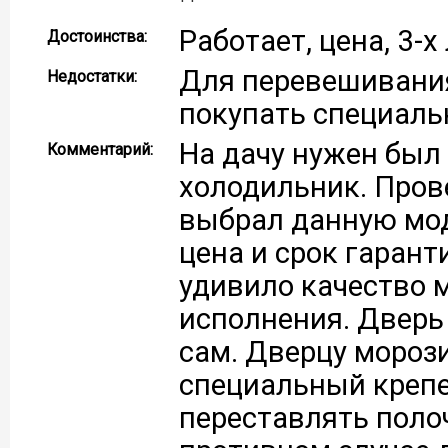
Работает, цена, 3-х
Достоинства:
Для перевешивани
Недостатки:
покупать специал
На дачу нужен бы
Комментарий:
холодильник. Пров
выбрал данную мо
цена и срок гарант
удивило качество 
исполнения. Дверь
сам. Дверцу мороз
специальный крепе
переставлять поло