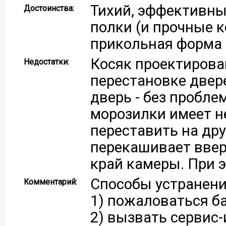
Тихий, эффективны
Достоинства:
полки (и прочные к
прикольная форма 
Косяк проектирова
Недостатки:
перестановке двер
дверь - без пробле
морозилки имеет н
переставить на дру
перекашивает вверх
край камеры. При э
Способы устранени
Комментарий:
1) пожаловаться б
2) вызвать сервис-