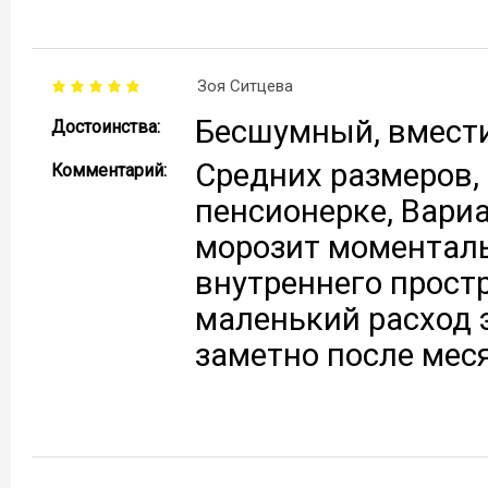
Зоя Ситцева
Бесшумный, вмести
Достоинства:
Средних размеров, 
Комментарий:
пенсионерке, Вариа
морозит моменталь
внутреннего простр
маленький расход э
заметно после мес