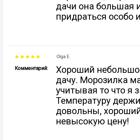
дачи она большая и
придраться особо и 
Olga E.
Хороший небольшой
Комментарий:
дачу. Морозилка ма
учитывая то что я 
Температуру держи
довольны, хороши
невысокую цену!