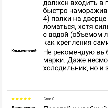
должен входить в п
быстро наморажива
4) полки на дверце
ломаться, хотя сил
с водой (объемом л 
как крепления сами
Не рекомендую вы
Комментарий:
марки. Даже несмо
холодильник, но и э
Cnar C.
Достоинства: