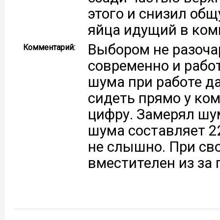
этого и снизил общ
яйца идущий в комп
Выбором не разоча
Комментарий:
современно и рабо
шума при работе да
сидеть прямо у ко
цифру. Замерял шу
шума составляет 22
не слышно. При св
вместителен из за