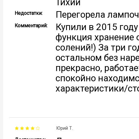
Тихий
Перегорела лампоч
Недостатки:
Купили в 2015 году
Комментарий:
функция хранение 
солений!) За три г
остальном без нар
прекрасно, работа
спокойно находимся
характеристики/ст
Юрий Т.