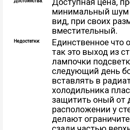
Доступная цена, пр
Достоинства:
минимальный шум 
вид, при своих ра
вместительный.
Единственное что о
Недостатки:
так это выход из с
лампочки подсветк
следующий день бо
вставлять в радиа
холодильника плас
защитить оный от 
расположении у сте
делают ограничите
сзади частью верх