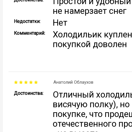
Простой и удобный 
не намерзает снег
Нет
Недостатки:
Холодильик куплен 
Комментарий:
покупкой доволен
Анатолий Облаухов
Отличный холодиль
Достоинства:
висячую полку), но
покупке, что продеш
отечественного про