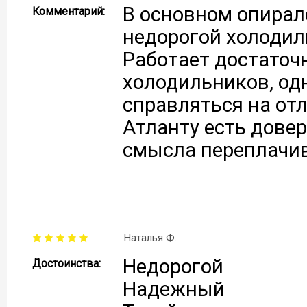
В основном опирал
Комментарий:
недорогой холодил
Работает достаточн
холодильников, од
справляться на отл
Атланту есть довер
смысла переплачив
Наталья Ф.
Недорогой
Достоинства:
Надежный