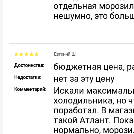
отдельная морозил
нешумно, это боль
Евгений Ш.
бюджетная цена, р
Достоинства:
нет за эту цену
Недостатки:
Искали максималь
Комментарий:
холодильника, но ч
поработал. В магаз
такой Атлант. Пока
нормально, морози