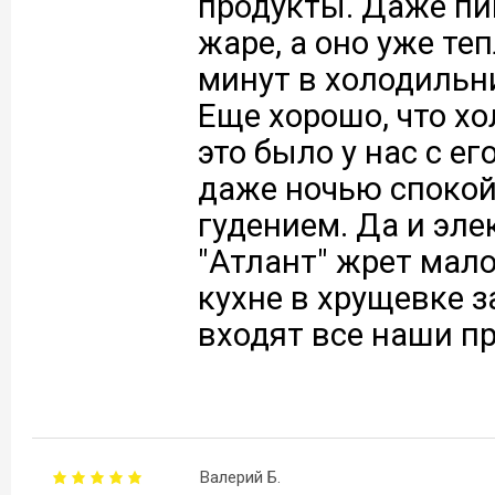
продукты. Даже пи
жаре, а оно уже те
минут в холодильни
Еще хорошо, что хо
это было у нас с е
даже ночью спокой
гудением. Да и эл
"Атлант" жрет мал
кухне в хрущевке з
входят все наши п
Валерий Б.