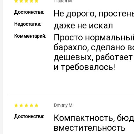
Павел М.
Не дорого, простен
Достоинства:
даже не искал
Недостатки:
Просто нормальный
Комментарий:
барахло, сделано в
дешевых, работает т
и требовалось!
Dmitriy M.
Компактность, бюд
Достоинства:
вместительность