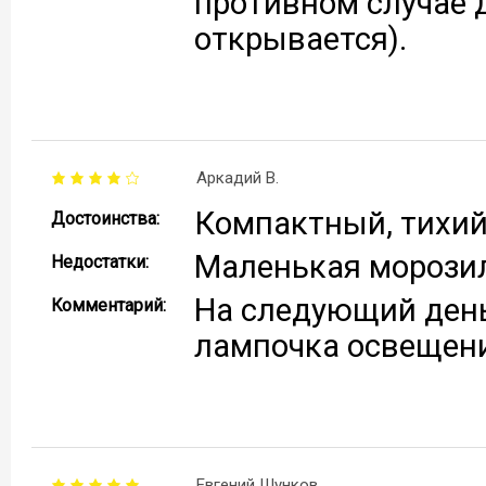
противном случае 
открывается).
Аркадий В.
Компактный, тихи
Достоинства:
Маленькая морози
Недостатки:
На следующий день
Комментарий:
лампочка освещени
Евгений Шунков