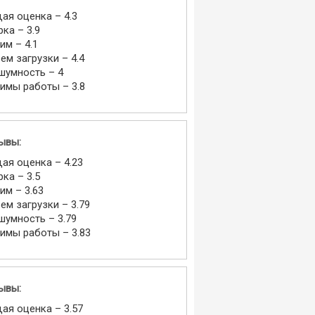
ая оценка – 4.3
рка – 3.9
им – 4.1
ем загрузки – 4.4
шумность – 4
имы работы – 3.8
ывы:
ая оценка – 4.23
рка – 3.5
им – 3.63
ем загрузки – 3.79
шумность – 3.79
имы работы – 3.83
ывы:
ая оценка – 3.57