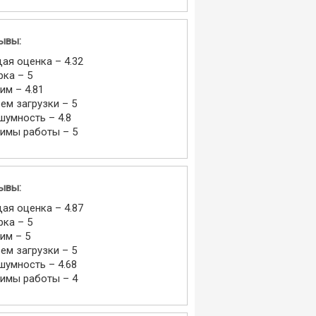
ывы:
ая оценка – 4.32
рка – 5
им – 4.81
ем загрузки – 5
шумность – 4.8
имы работы – 5
ывы:
ая оценка – 4.87
рка – 5
им – 5
ем загрузки – 5
шумность – 4.68
имы работы – 4