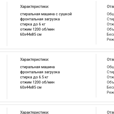
Характеристики:
Отз
стиральная машина с сушкой
Общ
фронтальная загрузка
Сти
стирка до 6 кг
Отж
отжим 1200 об/мин
Объ
60х44х85 см
Бес
Реж
Характеристики:
Отз
стиральная машина
Общ
фронтальная загрузка
Сти
стирка до 6.5 кг
Отж
отжим 1200 об/мин
Объ
60x44x85 см
Бес
Реж
Характеристики:
Отз