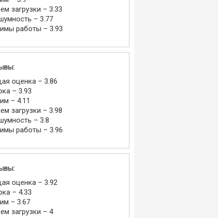
ем загрузки – 3.33
шумность – 3.77
имы работы – 3.93
ывы:
ая оценка – 3.86
рка – 3.93
им – 4.11
ем загрузки – 3.98
шумность – 3.8
имы работы – 3.96
ывы:
ая оценка – 3.92
рка – 4.33
им – 3.67
ем загрузки – 4