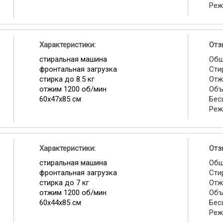
Реж
Характеристики:
Отз
стиральная машина
Общ
фронтальная загрузка
Сти
стирка до 8.5 кг
Отж
отжим 1200 об/мин
Объ
60х47х85 см
Бес
Реж
Характеристики:
Отз
стиральная машина
Общ
фронтальная загрузка
Сти
стирка до 7 кг
Отж
отжим 1200 об/мин
Объ
60х44х85 см
Бес
Реж