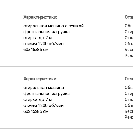
Характеристики:
Отз
стиральная машина с сушкой
Общ
фронтальная загрузка
Сти
стирка до 7 кг
Отж
отжим 1200 об/мин
Объ
60х45х85 см
Бес
Реж
Характеристики:
Отз
стиральная машина
Общ
фронтальная загрузка
Сти
стирка до 7 кг
Отж
отжим 1200 об/мин
Объ
60х45х85 см
Бес
Реж