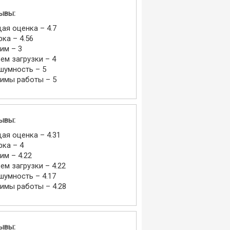
ывы:
ая оценка – 4.7
рка – 4.56
им – 3
ем загрузки – 4
шумность – 5
имы работы – 5
ывы:
ая оценка – 4.31
рка – 4
им – 4.22
ем загрузки – 4.22
шумность – 4.17
имы работы – 4.28
ывы: