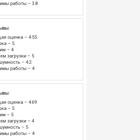
имы работы – 3.8
ывы:
ая оценка – 4.55
рка – 5
им – 4
ем загрузки – 5
шумность – 4.2
имы работы – 4
ывы:
ая оценка – 4.69
рка – 5
им – 5
ем загрузки – 4
шумность – 5
имы работы – 4