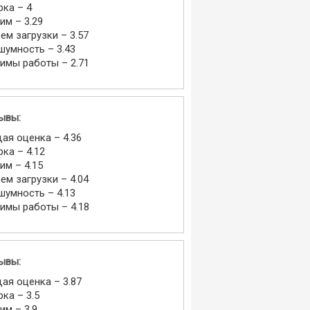
рка – 4
им – 3.29
ем загрузки – 3.57
шумность – 3.43
имы работы – 2.71
ывы:
ая оценка – 4.36
рка – 4.12
им – 4.15
ем загрузки – 4.04
шумность – 4.13
имы работы – 4.18
ывы:
ая оценка – 3.87
рка – 3.5
им – 3.9