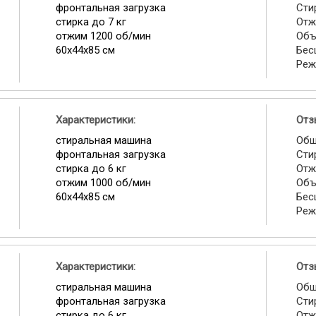
фронтальная загрузка
Сти
стирка до 7 кг
Отж
отжим 1200 об/мин
Объ
60x44x85 см
Бес
Реж
Характеристики:
Отз
стиральная машина
Общ
фронтальная загрузка
Сти
стирка до 6 кг
Отж
отжим 1000 об/мин
Объ
60x44x85 см
Бес
Реж
Характеристики:
Отз
стиральная машина
Общ
фронтальная загрузка
Сти
стирка до 6 кг
Отж