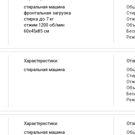
стиральная машина
Общ
фронтальная загрузка
Сти
стирка до 7 кг
Отж
отжим 1200 об/мин
Объ
60x45x85 см
Бес
Реж
Характеристики:
Отз
стиральная машина
Общ
Сти
Отж
Объ
Бес
Реж
Характеристики:
Отз
стиральная машина
Общ