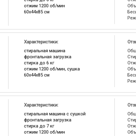
отжим 1200 об/мин
Объ
60x44x85 см
Бес
Реж
Характеристики:
Отз
стиральная машина
Общ
фронтальная загрузка
Сти
стирка до 6 кг
Отж
отжим 1200 об/мин, сушка
Объ
60x44x85 см
Бес
Реж
Характеристики:
Отз
стиральная машина с сушкой
Общ
фронтальная загрузка
Сти
стирка до 7 кг
Отж
отжим 1200 об/мин
Объ