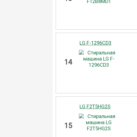
LG F-1296CD3
14
LG F2T5HG2S
15