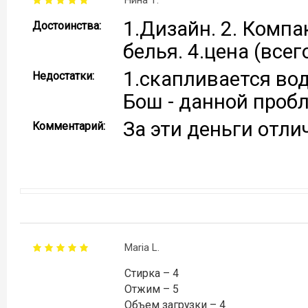
Нина Т.
1.Дизайн. 2. Компа
Достоинства:
белья. 4.цена (всег
1.скапливается вод
Недостатки:
Бош - данной проб
За эти деньги отл
Комментарий:
Maria L.
Стирка – 4
Отжим – 5
Объем загрузки – 4