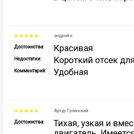
андрей к.
Красивая
Достоинства:
Короткий отсек дл
Недостатки:
Удобная
Комментарий:
Артур Гулинский
Тихая, узкая и вме
Достоинства:
двигатель. Имеетс