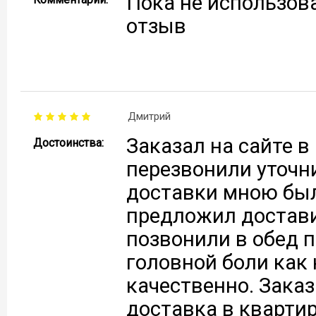
Пока не использов
отзыв
Дмитрий
Заказал на сайте в 
Достоинства:
перезвонили уточн
доставки мною был
предложил достави
позвонили в обед п
головной боли как 
качественно. Зака
доставка в кварти