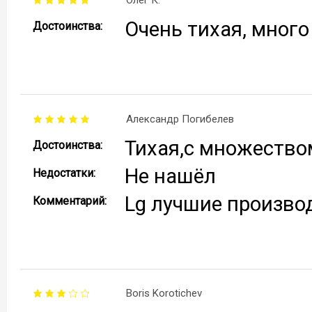
Олег К.
Очень тихая, много
Достоинства:
Александр Погибелев
Тихая,с множество
Достоинства:
Не нашёл
Недостатки:
Lg лучшие произво
Комментарий:
Boris Korotichev