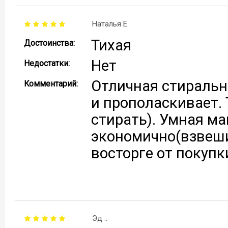
Наталья Е.
Тихая
Достоинства:
Нет
Недостатки:
Отличная стиральн
Комментарий:
и прополаскивает.
стирать). Умная м
экономично(взвеши
восторге от покупк
Эд ..