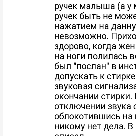
ручек малыша (а у
ручек быть не мож
нажатием на данн
невозможно. Прихо
здорово, когда жен
на ноги полилась в
был "послан" в инс
допускать к стирке 
звуковая сигнализа
окончании стирки. 
отключении звука о
облокотившись на 
никому нет дела. 