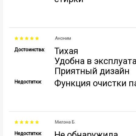
Аноним
Тихая
Достоинства:
Удобна в эксплуат
Приятный дизайн
Функция очистки п
Недостатки:
Милэна Б.
Не обнаружила.
Недостатки: