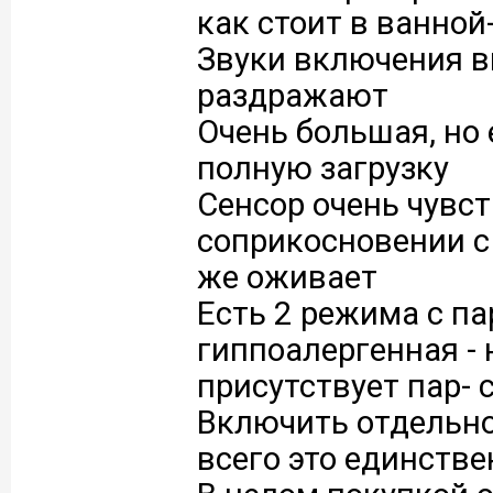
как стоит в ванной
Звуки включения в
раздражают
Очень большая, но 
полную загрузку
Сенсор очень чувс
соприкосновении с
же оживает
Есть 2 режима с п
гиппоалергенная - 
присутствует пар- 
Включить отдельно
всего это единстве