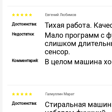
Евгений Любимов
Тихая работа. Каче
Достоинства:
Мало программ с фу
Недостатки:
слишком длительн
сенсор.
В целом машина хо
Комментарий:
Галиуллин Марат
Стиральная машина
Достоинства: