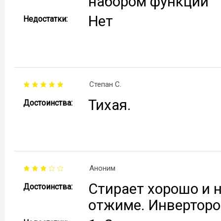
набором функций
Нет
Недостатки:
Степан С.
Тихая.
Достоинства:
Аноним
Стирает хорошо и 
Достоинства:
отжиме. Инверторо