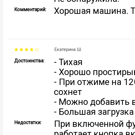
Хорошая машина. Т
Комментарий:
Екатерина Ш.
- Тихая
Достоинства:
- Хорошо простиры
- При отжиме на 12
сохнет
- Можно добавить 
- Большая загрузка
При включенной фу
Недостатки:
работает кнопка вк