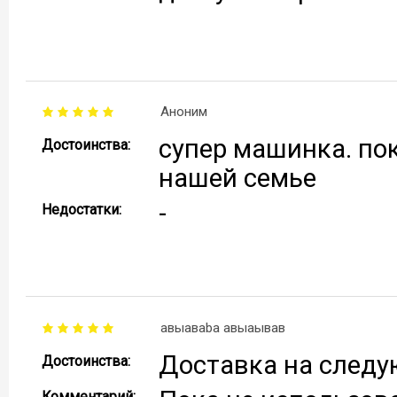
Аноним
супер машинка. по
Достоинства:
нашей семье
-
Недостатки:
авыаваba авыаывав
Доставка на следу
Достоинства:
Комментарий: