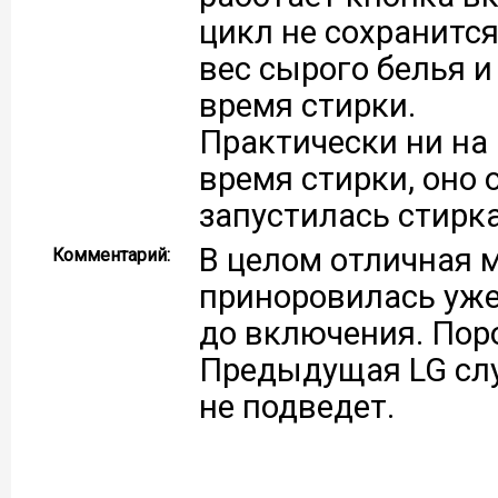
цикл не сохранитс
вес сырого белья и
время стирки.
Практически ни на
время стирки, оно 
запустилась стирк
В целом отличная 
Комментарий:
приноровилась уже
до включения. Поро
Предыдущая LG слу
не подведет.