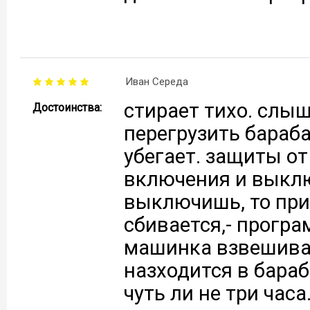
Иван Середа
стирает тихо. слыш
Достоинства:
перегрузить бараба
убегает. защиты от
включения и выклю
выключишь, то пр
сбивается,- програ
машинка взвешивае
назходится в бараб
чуть ли не три часа