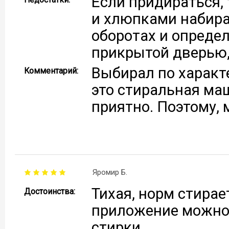
Если придираться,
и хлюпками набира
оборотах и опреде
прикрытой дверью, 
Выбирал по характе
Комментарий:
это стиральная ма
приятно. Поэтому, 
Яромир Б.
Тихая, норм стирае
Достоинства:
приложение можно
стирки