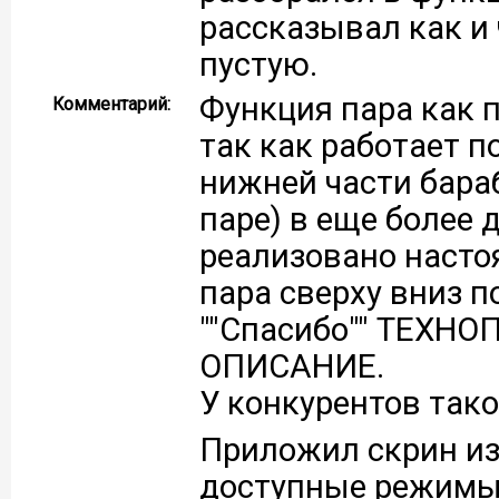
рассказывал как и 
пустую.
Функция пара как 
Комментарий:
так как работает п
нижней части бараб
паре) в еще более 
реализовано насто
пара сверху вниз п
""Спасибо"" ТЕХН
ОПИСАНИЕ.
У конкурентов тако
Приложил скрин из
доступные режимы