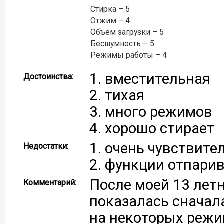
Стирка – 5
Отжим – 4
Объем загрузки – 5
Бесшумность – 5
Режимы работы – 4
1. вместительная
Достоинства:
2. тихая
3. много режимов
4. хорошо стирает
1. очень чувствите
Недостатки:
2. функции отпарив
После моей 13 лет
Комментарий:
показалась сначала
на некоторых режим