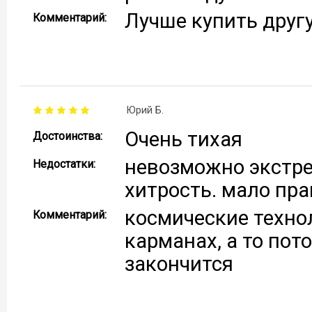
Лучше купить друг
Комментарий:
Юрий Б.
Очень тихая
Достоинства:
невозможно экстре
Недостатки:
хитрость. мало пра
космические технол
Комментарий:
карманах, а то пот
закончится