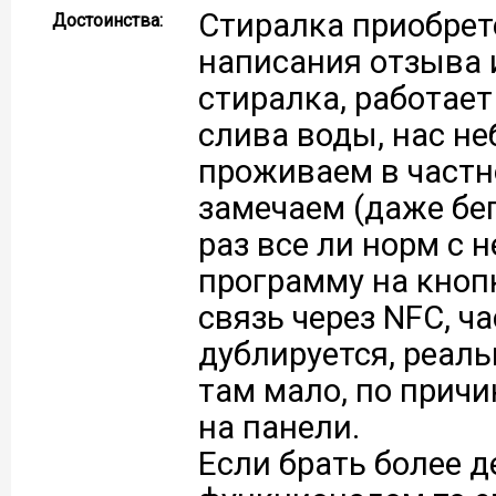
Стиралка приобрет
Достоинства:
написания отзыва 
стиралка, работает
слива воды, нас не
проживаем в частн
замечаем (даже бе
раз все ли норм с 
программу на кнопк
связь через NFC, ч
дублируется, реал
там мало, по причи
на панели.
Если брать более 