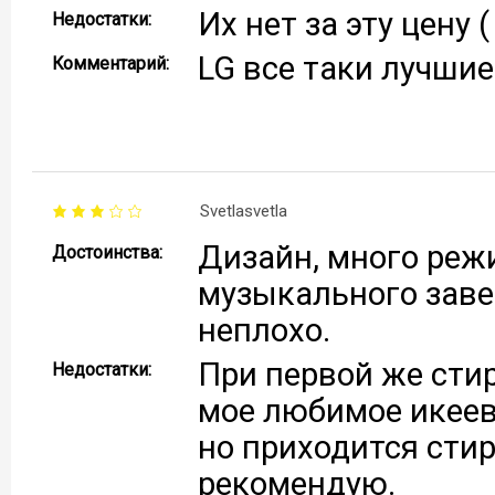
Их нет за эту цену 
Недостатки:
LG все таки лучши
Комментарий:
Svetlasvetla
Дизайн, много режи
Достоинства:
музыкального заве
неплохо.
При первой же сти
Недостатки:
мое любимое икеевс
но приходится стир
рекомендую.