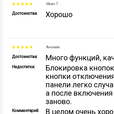
Иван Т.
Хорошо
Достоинства:
Аноним
Много функций, ка
Достоинства:
Блокировка кнопок
Недостатки:
кнопки отключения
панели легко случ
а после включения
заново.
В целом очень хор
Комментарий: