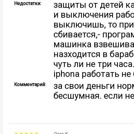
защиты от детей к
Недостатки:
и выключения рабо
выключишь, то пр
сбивается,- програ
машинка взвешивае
назходится в бараб
чуть ли не три часа
iphona работать не
за свои деньги но
Комментарий:
бесшумная. если не