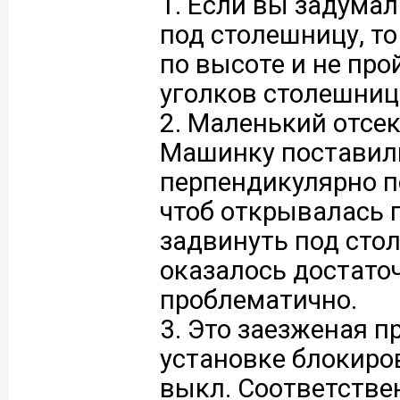
1. Если вы задума
под столешницу, то
по высоте и не пр
уголков столешниц
2. Маленький отсек
Машинку поставил
перпендикулярно по
чтоб открывалась 
задвинуть под стол
оказалось достато
проблематично.
3. Это заезженая п
установке блокиро
выкл. Соответстве