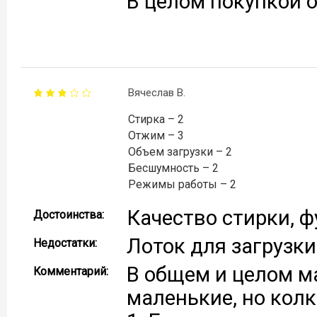
В целом покупкой 
Вячеслав В.
Стирка – 2
Отжим – 3
Объем загрузки – 2
Бесшумность – 2
Режимы работы – 2
Качество стирки, 
Достоинства:
Лоток для загрузк
Недостатки:
В общем и целом м
Комментарий:
маленькие, но колк