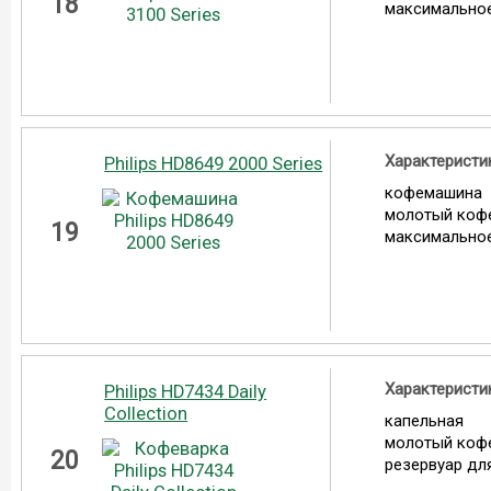
18
максимальное
Характеристи
Philips HD8649 2000 Series
кофемашина
молотый коф
19
максимальное
Характеристи
Philips HD7434 Daily
Collection
капельная
молотый коф
20
резервуар для