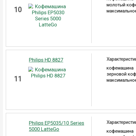
молотый коф
10
максимальное
Характеристи
Philips HD 8827
кофемашина
зерновой ко
11
максимальное
Характеристи
Philips EP5035/10 Series
5000 LatteGo
кофемашина