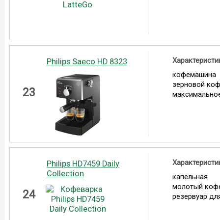
Характеристи
Philips Saeco HD 8323
кофемашина
зерновой коф
23
максимальное
Характеристи
Philips HD7459 Daily
Collection
капельная
молотый коф
24
резервуар для