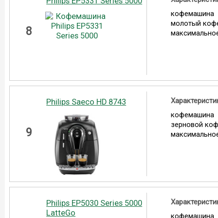
Philips EP5331 Series 5000
кофемашина
молотый коф
8
максимальное
Характеристи
Philips Saeco HD 8743
кофемашина
зерновой ко
9
максимальное
Характеристи
Philips EP5030 Series 5000
LatteGo
кофемашина