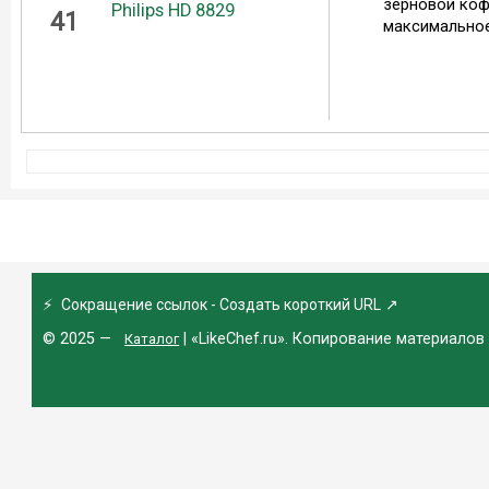
зерновой ко
41
максимальное
⚡
Сокращение ссылок - Создать короткий URL
↗
© 2025 —
| «LikeChef.ru». Копирование материалов
Каталог