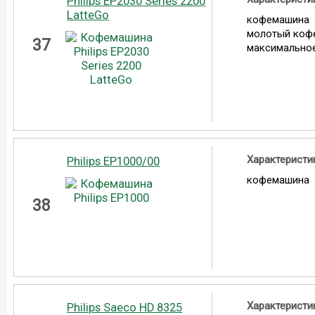
Philips EP2030 Series 2200
LatteGo
кофемашина
молотый коф
37
максимальное
Характеристи
Philips EP1000/00
кофемашина
38
Характеристи
Philips Saeco HD 8325