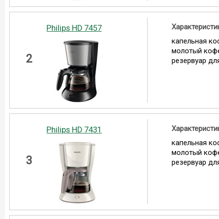
Характеристи
Philips HD 7457
капельная ко
молотый коф
2
резервуар для
Характеристи
Philips HD 7431
капельная ко
молотый коф
3
резервуар для