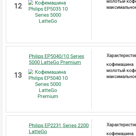
молотый коф
12
максимальное
Характеристи
Philips EP5040/10 Series
5000 LatteGo Premium
кофемашина
молотый коф
13
максимальное
Характеристи
Philips EP2231 Series 2200
LatteGo
кофемашина