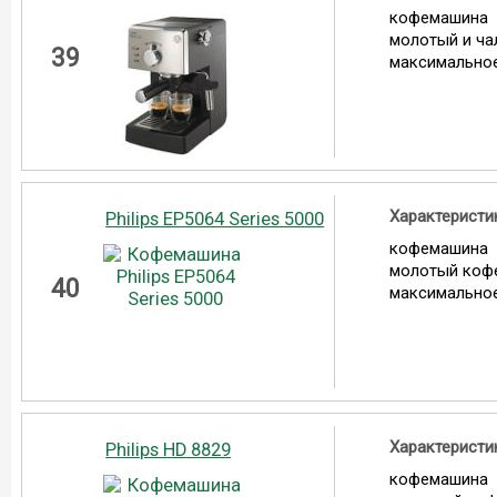
кофемашина
молотый и ч
39
максимальное
Характеристи
Philips EP5064 Series 5000
кофемашина
молотый коф
40
максимальное
Характеристи
Philips HD 8829
кофемашина