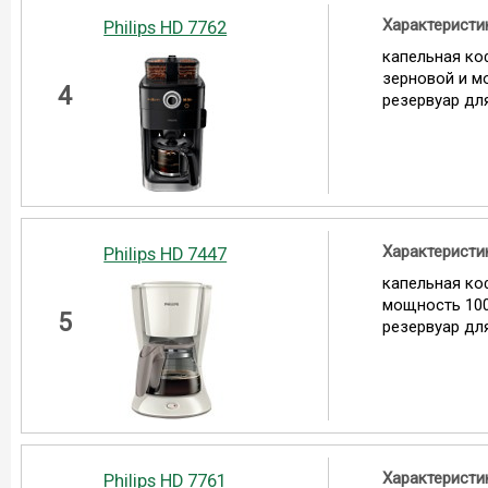
Характеристи
Philips HD 7762
капельная ко
зерновой и м
4
резервуар для
Характеристи
Philips HD 7447
капельная ко
мощность 100
5
резервуар для
Характеристи
Philips HD 7761