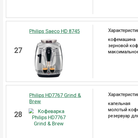
Характеристи
Philips Saeco HD 8745
кофемашина
зерновой ко
27
максимальное
Характеристи
Philips HD7767 Grind &
Brew
капельная
молотый коф
28
резервуар для