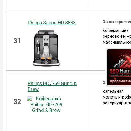
Характеристи
Philips Saeco HD 8833
кофемашина
зерновой и м
31
максимальное
Характеристи
Philips HD7769 Grind &
Brew
капельная
молотый коф
32
резервуар для