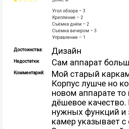
денис м.
Угол обзора – 3
Крепление – 2
Съёмка днём – 2
Съёмка вечером – 3
Управление – 1
Дизайн
Достоинства:
Сам аппарат больш
Недостатки:
Мой старый каркам
Комментарий:
Корпус лушче но к
новом аппарате то 
дёшевое качество. 
нужных функций и 
камер указывает с