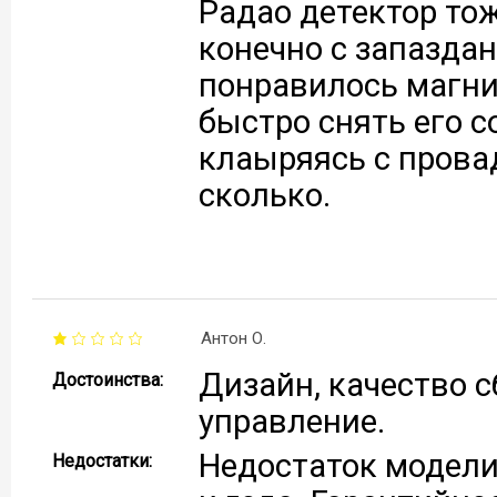
Радао детектор тож
конечно с запаздан
понравилось магни
быстро снять его со
клаыряясь с прова
сколько.
Антон О.
Дизайн, качество с
Достоинства:
управление.
Недостаток модели,
Недостатки: