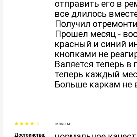
отправить его в ре
все длилось вместе
Получил отремонти
Прошел месяц - воо
красный и синий и
кнопками не реагиру
Валяется теперь в 
теперь каждый мес
Больше каркам не 
макс м.
нормальное качест
Достоинства: