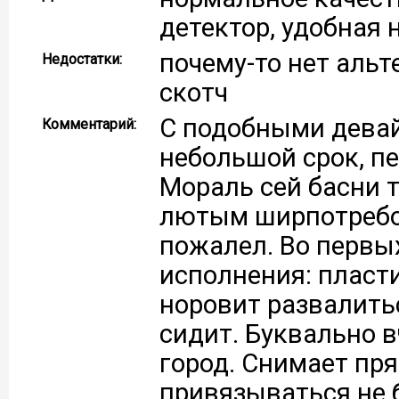
детектор, удобная 
почему-то нет аль
Недостатки:
скотч
С подобными девай
Комментарий:
небольшой срок, пе
Мораль сей басни т
лютым ширпотребом
пожалел. Во первы
исполнения: пласти
норовит развалитьс
сидит. Буквально в
город. Снимает пря
привязываться не б