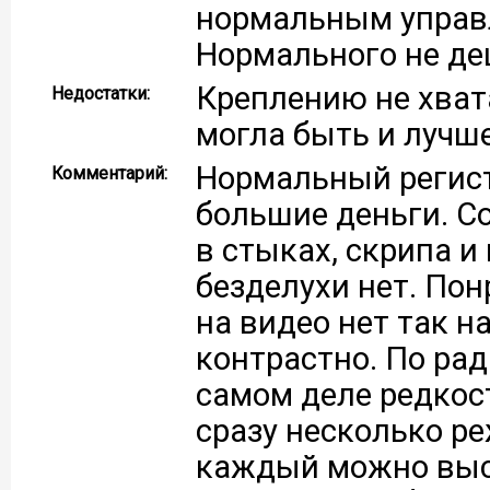
нормальным управл
Нормального не де
Креплению не хват
Недостатки:
могла быть и лучш
Нормальный регист
Комментарий:
большие деньги. Со
в стыках, скрипа и
безделухи нет. Пон
на видео нет так н
контрастно. По рада
самом деле редкост
сразу несколько р
каждый можно выс