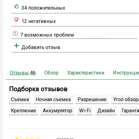
34 положительных
12 негативных
7 возможных проблем
Добавить отзыв
Отзывы
46
Обзор
Характеристики
Инструкци
Подборка отзывов
Съёмка
Ночная съёмка
Разрешение
Угол обзор
Крепление
Аккумулятор
Wi-Fi
Дизайн
Гарант