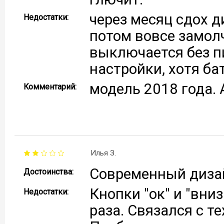
через месяц сдох д
Недостатки:
потом вовсе замолч
выключается без пи
настройки, хотя ба
модель 2018 года. 
Комментарий:
Илья З.
Современный дизай
Достоинства:
Кнопки "ок" и "вни
Недостатки:
раза. Связался с т