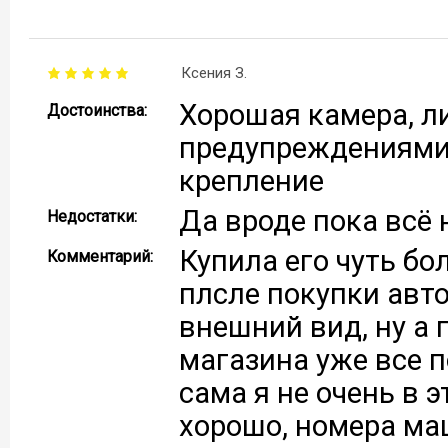
Ксения З.
Хорошая камера, л
Достоинства:
предупреждениями,
крепление
Да вроде пока всё
Недостатки:
Купила его чуть бо
Комментарий:
плсле покупки авт
внешний вид, ну а
магазина уже все п
сама я не очень в 
хорошо, номера ма