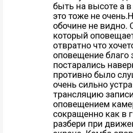
быть на высоте а в
это тоже не очень
обочине не видно. 
который оповещает
отвратно что хоче
оповещение благо 
постарались навер
противно было слу
очень сильно устра
трансляцию записи
оповещением камер
сокращенно как в г
разбери при движе