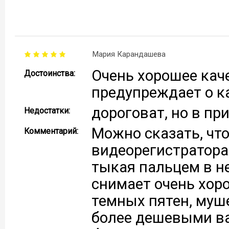
Мария Карандашева
Очень хорошее каче
Достоинства:
предупреждает о к
дороговат, но в пр
Недостатки:
Можно сказать, что
Комментарий:
видеорегистраторах
тыкая пальцем в не
снимает очень хоро
темных пятен, муше
более дешевыми ва