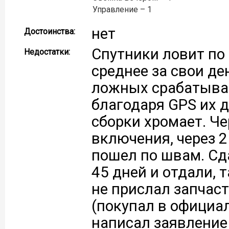
Управление – 1
нет
Достоинства:
Спутники ловит по 
Недостатки:
среднее за свои де
ложных срабатыван
благодаря GPS их 
сборки хромает. Ч
включения, через 2
пошел по швам. Сд
45 дней и отдали, 
не прислал запчас
(покупал в официа
написал заявление 