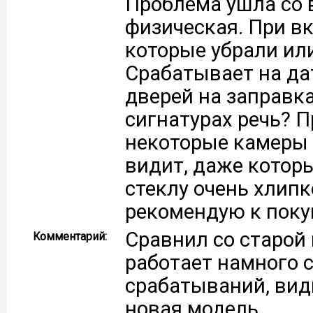
Проблема ушла со 
физическая. При в
которые убрали или
Срабатывает на да
дверей на заправках
сигнатурах речь? 
некоторые камеры 
видит, даже которы
стеклу очень хлипк
рекомендую к поку
Сравнил со старой
Комментарий:
работает намного 
срабатываний, вид
новая модель.