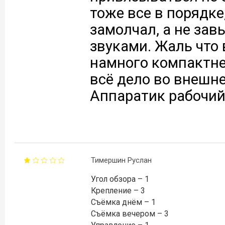
тоже все в порядке
замолчал, а не зав
звуками. Жаль что 
намного компактне
всё дело во внешн
Аппаратик рабочий 
Тимершин Руслан
Угол обзора – 1
Крепление – 3
Съёмка днём – 1
Съёмка вечером – 3