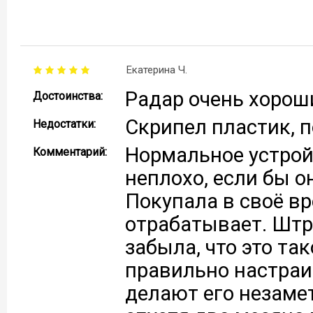
Екатерина Ч.
Радар очень хороши
Достоинства:
Скрипел пластик, 
Недостатки:
Нормальное устрой
Комментарий:
неплохо, если бы о
Покупала в своё вр
отрабатывает. Штр
забыла, что это та
правильно настраи
делают его незам