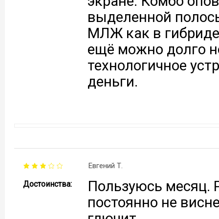
экране. Комбо опов
выделенной полосы
МЛЖ как в гибриде.
ещё можно долго но
технологичное уст
деньги.
Евгений Т.
Пользуюсь месяц. Р
Достоинства:
постоянно не висне
глючит.