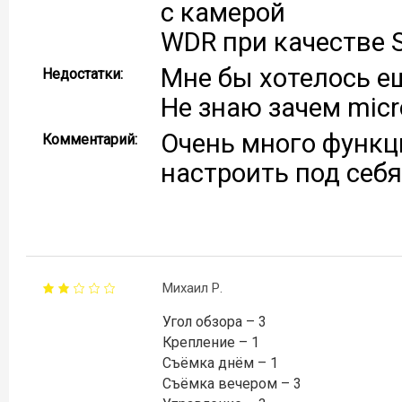
с камерой
WDR при качестве S
Мне бы хотелось е
Недостатки:
Не знаю зачем micro
Очень много функц
Комментарий:
настроить под себя
Михаил Р.
Угол обзора – 3
Крепление – 1
Съёмка днём – 1
Съёмка вечером – 3