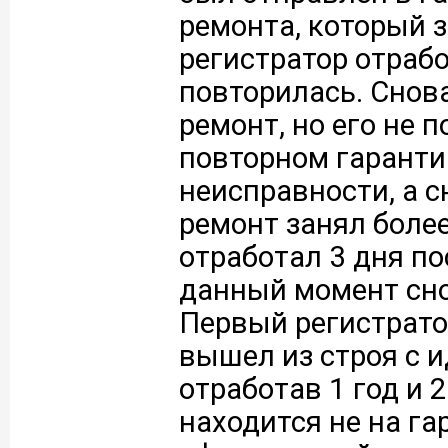
ремонта, который з
регистратор отрабо
повторилась. Снов
ремонт, но его не п
повторном гаранти
неисправности, а 
ремонт занял более
отработал 3 дня по
данный момент сно
Первый регистрато
вышел из строя с 
отработав 1 год и 
находится не на га