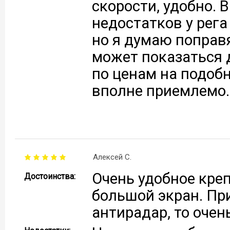
скорости, удобно. 
недостатков у рега
но я думаю поправя
может показаться 
по ценам на подобн
вполне приемлемо. 
Алексей С.
Очень удобное креп
Достоинства:
большой экран. При
антирадар, то очен