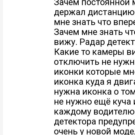
Зачем постоянной м
держал дистанцию т
мне знать что впе
Зачем мне знать чт
вижу. Радар детект
Какие то камеры ви
отключить не нужн
иконки которые мн
иконка куда я двиг
нужна иконка о том
не нужно ещё куча 
каждому водителю.
детектора предупре
очень у новой мод