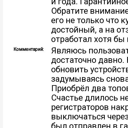
и года. Гарантийно
Обратите внимание
его не только что к
достойный, а на от
отработал хотя бы 
Являюсь пользоват
Комментарий:
достаточно давно.
обновить устройст
задумываясь снова
Приобрёл два топов
Счастье длилось не
регистраторов накр
выключаться через
был отправлен в г