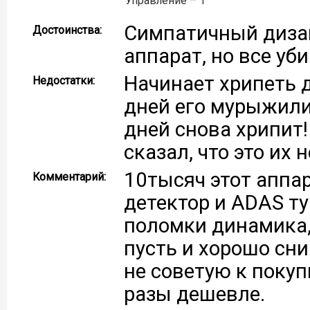
Управление – 1
Симпатичный дизай
Достоинства:
аппарат, но все уб
Начинает хрипеть д
Недостатки:
дней его мурыжили,
дней снова хрипит
сказал, что это их
10тысяч этот аппар
Комментарий:
детектор и ADAS т
поломки динамика,
пусть и хорошо сн
не советую к покуп
разы дешевле.