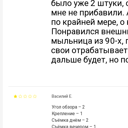
было уже 2 штуки, 
мне не прибавили.
по крайней мере, о
Понравился внешни
мыльница из 90-х, 
свои отрабатывает 
дальше будет, но п
Василий Е.
Угол обзора – 2
Крепление – 1
Съёмка днём – 2
Съёмка вечером – 1