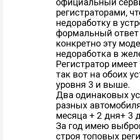
официальный серви
регистраторами, чт
недоработку в устр
формальный ответ 
конкретно эту модел
недоработка в желе
Регистратор имеет 
так вот на обоих у
уровня 3 и выше.
Два одинаковых ус
разных автомобилях
месяца + 2 дня+ 3 д
За год имею выбро
строя топовых рег