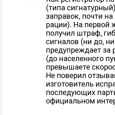
(типа сигнатурный)
заправок, почти на
рации). На первой 
получил штраф, ги
сигналов (ни до, ни
предупреждает за р
(до населенного пун
превышаете скорос
Не поверил отзывам
изготовитель испр
последующих партия
официальном интер