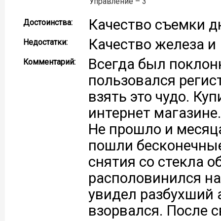
Управление – 3
Качество съемки д
Достоинства:
Качество железа и
Недостатки:
Всегда был поклон
Комментарий:
пользовался регис
взять это чудо. Ку
интернет магазине.
Не прошло и месяца
пошли бесконечные
снятия со стекла о
располовинился на
увидел разбухший а
взорвался. После 