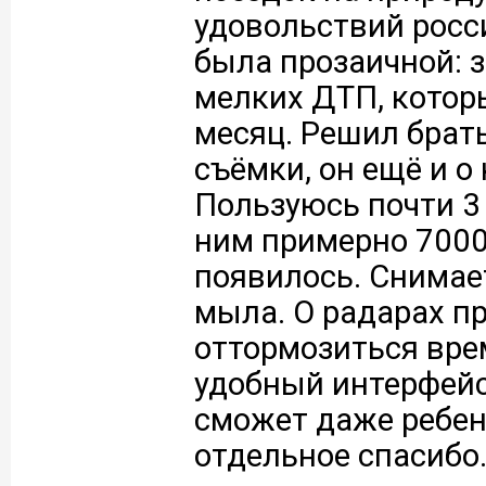
удовольствий росс
была прозаичной: 
мелких ДТП, котор
месяц. Решил брать
съёмки, он ещё и о
Пользуюсь почти 3 
ним примерно 7000
появилось. Снимает
мыла. О радарах пр
оттормозиться вре
удобный интерфейс
сможет даже ребен
отдельное спасибо