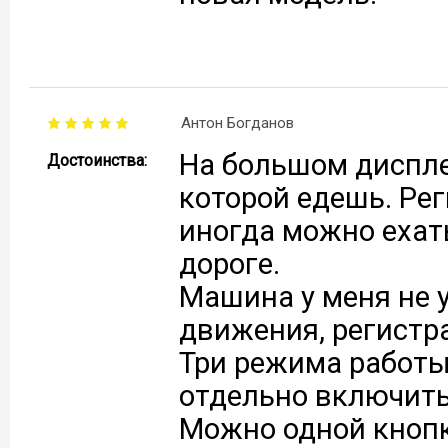
Антон Богданов
На большом диспле
Достоинства:
которой едешь. Рег
иногда можно ехат
дороге.
Машина у меня не 
движения, регистра
Три режима работ
отдельно включить
Можно одной кнопк