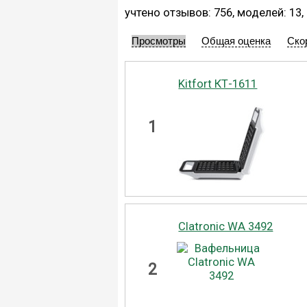
учтено отзывов: 756, моделей: 13
Просмотры
Общая оценка
Ско
Kitfort КТ-1611
1
Clatronic WA 3492
2