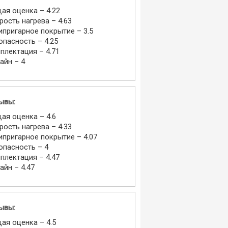
ая оценка – 4.22
рость нагрева – 4.63
ипригарное покрытие – 3.5
опасность – 4.25
плектация – 4.71
айн – 4
ывы:
ая оценка – 4.6
рость нагрева – 4.33
ипригарное покрытие – 4.07
опасность – 4
плектация – 4.47
айн – 4.47
ывы:
ая оценка – 4.5