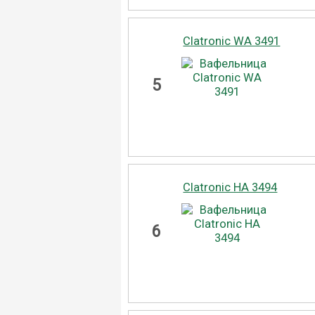
Clatronic WA 3491
5
Clatronic HA 3494
6