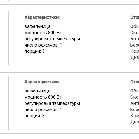
Характеристики:
Отз
вафельница
Общ
мощность 800 Вт
Ско
регулировка температуры
Ант
число режимов: 1
Без
порций: 3
Ком
Диз
Характеристики:
Отз
вафельница
Общ
мощность 800 Вт
Ско
регулировка температуры
Ант
число режимов: 1
Без
порций: 3
Ком
Диз