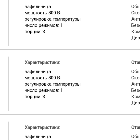
вафельница
Общ
мощность 800 Вт
Ско
регулировка температуры
Ант
число режимов: 1
Без
порций: 3
Ком
Диз
Характеристики:
Отз
вафельница
Общ
мощность 800 Вт
Ско
регулировка температуры
Ант
число режимов: 1
Без
порций: 3
Ком
Диз
Характеристики:
Отз
вафельница
Общ