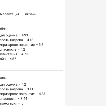
мплектация
Дизайн
ывы:
ая оценка – 4.93
рость нагрева – 4.18
ипригарное покрытие – 3.6
опасность – 4.2
плектация – 4.79
айн – 4.82
ывы:
ая оценка – 4.2
рость нагрева – 3.11
ипригарное покрытие – 4.33
опасность – 3.44
плектация – 5