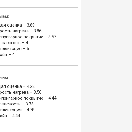
ывы:
ая оценка – 3.89
рость нагрева – 3.86
ипригарное покрытие – 3.57
опасность – 4
плектация – 5
айн – 4
ывы:
ая оценка – 4.22
рость нагрева – 3.56
ипригарное покрытие – 4.44
опасность – 3.78
плектация – 4.78
айн – 4.44