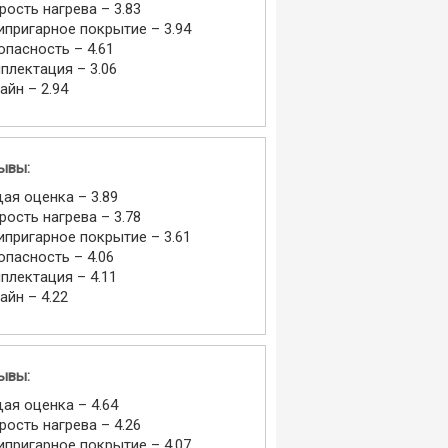
рость нагрева – 3.83
ипригарное покрытие – 3.94
опасность – 4.61
плектация – 3.06
айн – 2.94
ывы:
ая оценка – 3.89
рость нагрева – 3.78
ипригарное покрытие – 3.61
опасность – 4.06
плектация – 4.11
айн – 4.22
ывы:
ая оценка – 4.64
рость нагрева – 4.26
ипригарное покрытие – 4.07