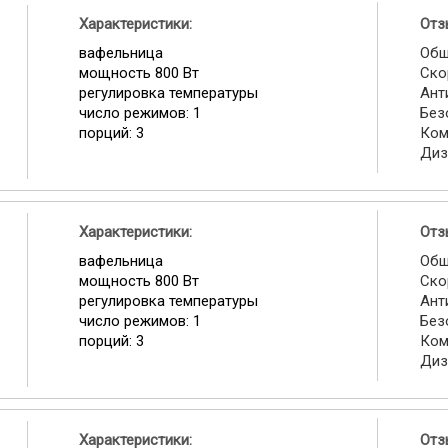
Характеристики:
Отз
вафельница
Общ
мощность 800 Вт
Ско
регулировка температуры
Ант
число режимов: 1
Без
порций: 3
Ком
Диз
Характеристики:
Отз
вафельница
Общ
мощность 800 Вт
Ско
регулировка температуры
Ант
число режимов: 1
Без
порций: 3
Ком
Диз
Характеристики:
Отз