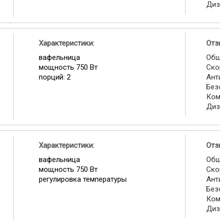
Диз
Характеристики:
Отз
вафельница
Общ
мощность 750 Вт
Ско
порций: 2
Ант
Без
Ком
Диз
Характеристики:
Отз
вафельница
Общ
мощность 750 Вт
Ско
регулировка температуры
Ант
Без
Ком
Диз