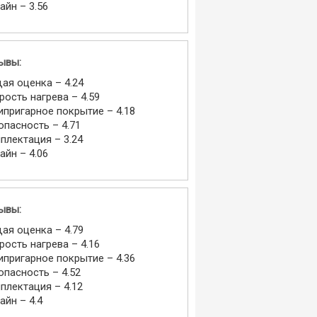
айн – 3.56
ывы:
ая оценка – 4.24
рость нагрева – 4.59
ипригарное покрытие – 4.18
опасность – 4.71
плектация – 3.24
айн – 4.06
ывы:
ая оценка – 4.79
рость нагрева – 4.16
ипригарное покрытие – 4.36
опасность – 4.52
плектация – 4.12
айн – 4.4