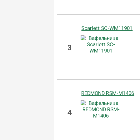
Scarlett SC-WM11901
3
REDMOND RSM-M1406
4