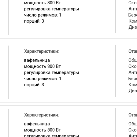
мощность 800 Вт
Ско
регулировка температуры
Ант
число режимов: 1
Без
порций: 3
Ком
Диз
Характеристики:
Отз
вафельница
Общ
мощность 800 Вт
Ско
регулировка температуры
Ант
число режимов: 1
Без
порций: 3
Ком
Диз
Характеристики:
Отз
вафельница
Общ
мощность 800 Вт
Ско
регулировка температуры
Ант