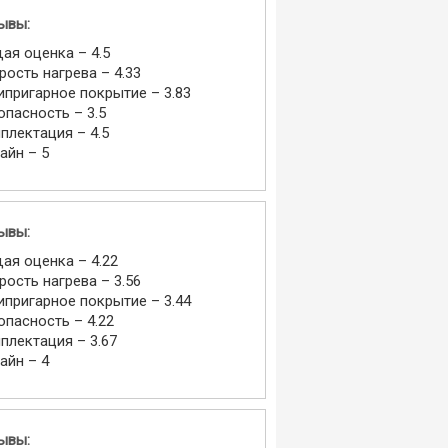
ывы:
ая оценка – 4.5
рость нагрева – 4.33
ипригарное покрытие – 3.83
опасность – 3.5
плектация – 4.5
айн – 5
ывы:
ая оценка – 4.22
рость нагрева – 3.56
ипригарное покрытие – 3.44
опасность – 4.22
плектация – 3.67
айн – 4
ывы: