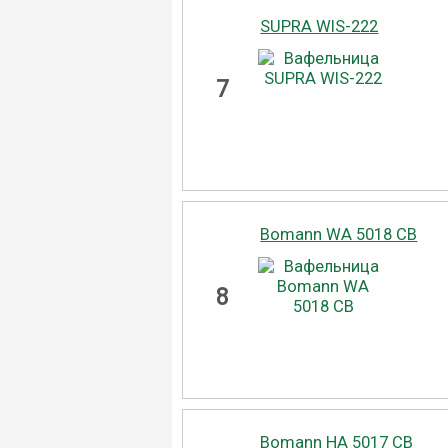
SUPRA WIS-222
7
Bomann WA 5018 CB
8
Bomann HA 5017 CB