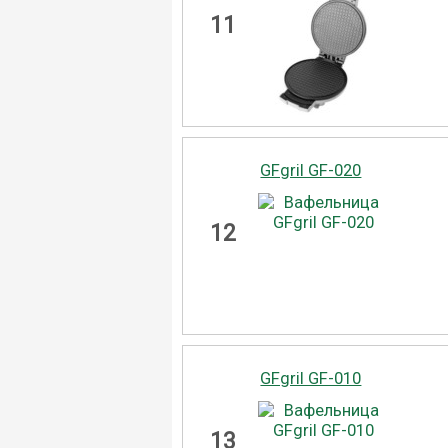
11
GFgril GF-020
12
GFgril GF-010
13