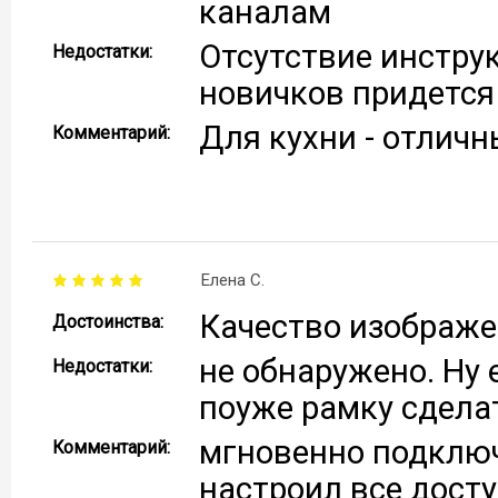
каналам
Отсутствие инстру
Недостатки:
новичков придется
Для кухни - отлич
Комментарий:
Елена С.
Качество изображен
Достоинства:
не обнаружено. Ну
Недостатки:
поуже рамку сделат
мгновенно подключ
Комментарий:
настроил все дост