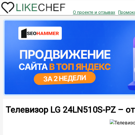
О проекте и отзывах
Промок
Телевизор LG 24LN510S-PZ – о