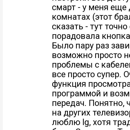
смарт - у меня еще 
комнатах (этот бра
сказать - тут точн
порадовала кнопка i
Было пару раз зави
возможно просто н
проблемы с кабелем
все просто супер. 
функция просмотра
программой и воз
передач. Понятно, 
на других телевизо
люблю lg, хотя тра