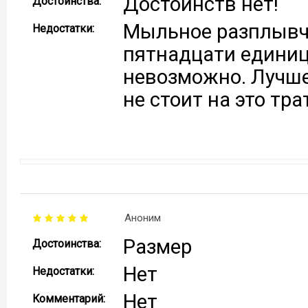
Достоинств нет!
Достоинства:
Мыльное разплывч
Недостатки:
пятнадцати единиц
невозможно. Лучше
не стоит на это тра
Аноним
Размер
Достоинства:
Нет
Недостатки:
Нет
Комментарий: