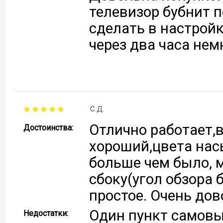
телевизор бубнит 
сделать в настройк
через два часа нем
С.Д.
Отлично работает,в
Достоинства:
хороший,цвета нас
больше чем было, 
сбоку(угол обзора 
простое. Очень дов
Один пункт самовы
Недостатки: