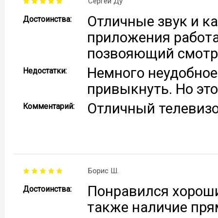
Сергей Ду
Отличные звук и ка
Достоинства:
приложения работа
позвояющий смотре
Немного неудобное
Недостатки:
привыкнуть. Но эт
Отличный телевизо
Комментарий:
Борис Ш.
Понравился хороши
Достоинства:
также наличие прям