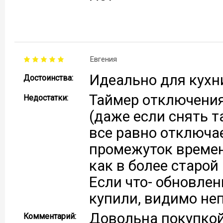
Евгения
Идеально для кухн
Достоинства:
Таймер отключения
Недостатки:
(даже если снять т
все равно отключае
промежуток времен
как в более старой
Если что- обновлен
купили, видимо не
Довольна покупкой,
Комментарий: