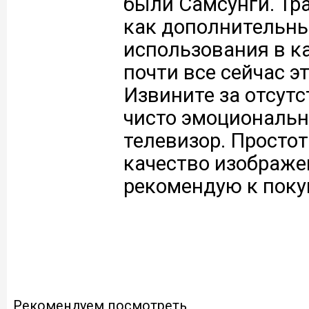
были Самсунги. Тр
как дополнительны
использования в к
почти все сейчас эт
Извините за отсутс
чисто эмоциональн
телевизор. Простот
качество изображе
рекомендую к поку
Рекомендуем посмотреть