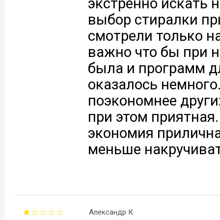
экстренно искать н
выбор стиралки пр
смотрели только н
важно что бы при н
была и программ д
оказалось немного.
поэкономнее других
при этом приятная.
экономия прилична
меньше накручиват
Александр К.