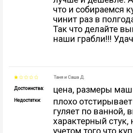
что и собираемся к
чинит раз в полгода
Так что делайте вы
наши грабли!!! Удач
Таня и Саша Д.
цена, размеры маш
Достоинства:
плохо отстирывает
Недостатки:
гуляет по ванной, 
характерный стук, 
учетом того что ку