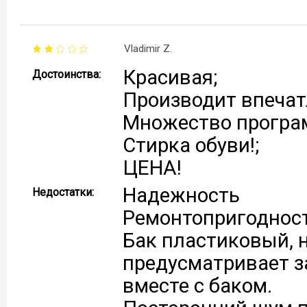
Vladimir Z.
Красивая;
Достоинства:
Производит впечат
Множество програ
Стирка обуви!;
ЦЕНА!
Надежность
Недостатки:
Ремонтопригодност
Бак пластиковый, н
предусматривает з
вместе с баком.