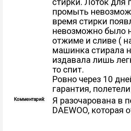
стирки. Лоток для 
промыть невозможн
время стирки появл
невозможно было н
отжиме и сливе ( 
машинка стирала н
издавала лишь легк
то спит.
Ровно через 10 дне
гарантия, полетел
Я разочарована в 
Комментарий:
DAEWOO, которая о