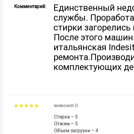
Единственный нед
Комментарий:
службы. Проработа
стирки загорелись
После этого машин
итальянская Indesi
ремонта.Производи
комплектующих де
leoleovich О.
Стирка – 5
Отжим – 5
Объем загрузки – 4