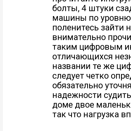
болты, 4 штуки сза
машины по уровню.
поленитесь зайти н
внимательно прочи
таким цифровым ин
отличающихся незна
названии те же циф
следует четко опр
обязательно уточня
надежности судить 
доме двое маленьк
так что нагрузка вп