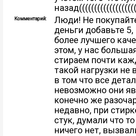
назад((((((((((((((((((
Люди! Не покупайте
Комментарий:
деньги добавьте 5,
более лучшего каче
этом, у нас больша
стираем почти каж
такой нагрузки не 
в том что все дета
невозможно они яв
конечно же разоча
недавно, при стир
стук, думали что т
ничего нет, вызвал