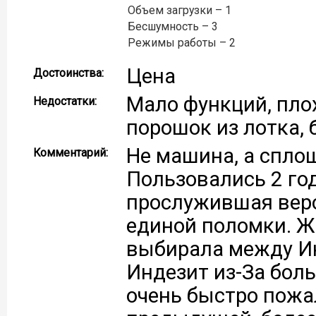
Объем загрузки – 1
Бесшумность – 3
Режимы работы – 2
Цена
Достоинства:
Мало функций, пло
Недостатки:
порошок из лотка,
Не машина, а сплош
Комментарий:
Пользовались 2 год
прослужившая веро
единой поломки. Жа
выбирала между Ин
Индезит из-За боль
очень быстро пожа