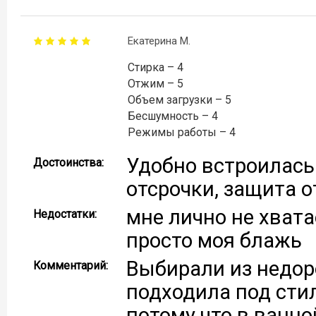
Екатерина М.
Стирка – 4
Отжим – 5
Объем загрузки – 5
Бесшумность – 4
Режимы работы – 4
Удобно встроилась 
Достоинства:
отсрочки, защита о
мне лично не хвата
Недостатки:
просто моя блажь
Выбирали из недор
Комментарий:
подходила под стил
потому что в ванно