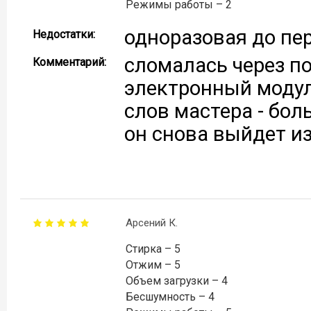
Режимы работы – 2
одноразовая до пе
Недостатки:
сломалась через по
Комментарий:
электронный модуль
слов мастера - бол
он снова выйдет из
Арсений К.
Стирка – 5
Отжим – 5
Объем загрузки – 4
Бесшумность – 4