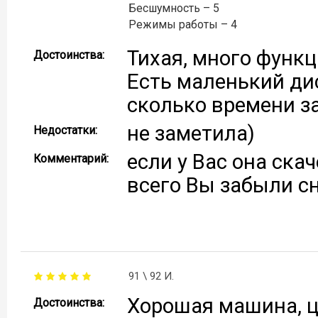
Бесшумность – 5
Режимы работы – 4
Тихая, много функц
Достоинства:
Есть маленький ди
сколько времени з
не заметила)
Недостатки:
если у Вас она ска
Комментарий:
всего Вы забыли с
91 \ 92 И.
Хорошая машина, ц
Достоинства: