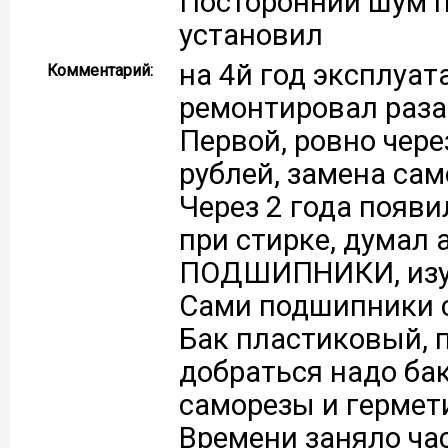
Посторонний шум пр
установил
на 4й год эксплуата
Комментарий:
ремонтировал раза 
Первой, ровно чере
рублей, замена сам
Через 2 года появ
при стирке, думал а
ПОДШИПНИКИ, изуч
Сами подшипники с
Бак пластиковый, 
добраться надо бак
саморезы и гермети
Времени заняло часо