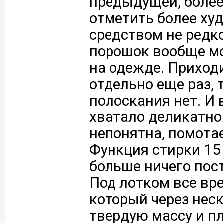
предыдущей, более
отметить более ху
средством не редк
порошок вообще м
на одежде. Приход
отдельно еще раз,
полоскания нет. И 
хватало деликатно
непонятна, помотае
Функция стирки 15
больше ничего пост
Под лотком все вр
который через нес
твердую массу и пл