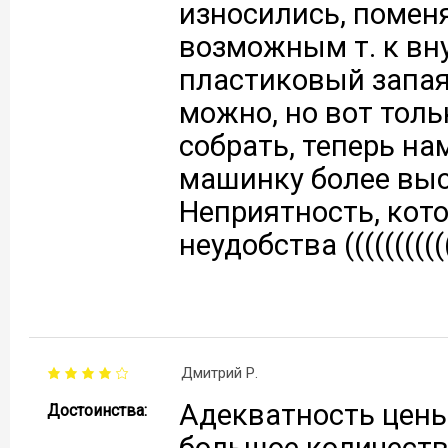
износились, помен
возможным т. к вн
пластиковый запая
можно, но вот толь
собрать, теперь на
машинку более выс
Неприятность, кот
неудобства ((((((((((((
Дмитрий Р.
Адекватность цены
Достоинства:
большое количеств