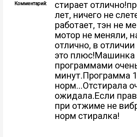
стирает отлично!п
Комментарий:
лет, ничего не сле
работает, тэн не м
мотор не меняли, на
отлично, в отличии
это плюс!Машинка 
программами очень
минут.Программа 1
норм...Отстирала о
ожидала.Если прав
при отжиме не вибр
норм стиралка!