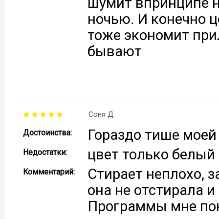
шумит впринципе н
ночью. И конечно 
тоже экономит при
бывают
Соня Д.
Гораздо тише моей 
Достоинства:
цвет только белый
Недостатки:
Стирает неплохо, з
Комментарий:
она не отстирала и
Программы мне пон