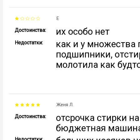
E
их особо нет
Достоинства:
как и у множества
Недостатки:
подшипники, отсти
молотила как будто
Женя Л.
отсрочка стирки на
Достоинства:
бюджетная машина,
Недостатки: