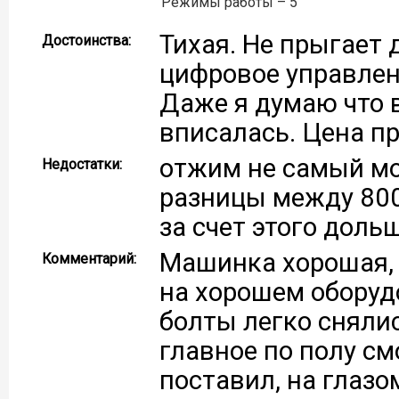
Режимы работы – 5
Тихая. Не прыгает
Достоинства:
цифровое управлен
Даже я думаю что 
вписалась. Цена пр
отжим не самый мо
Недостатки:
разницы между 800(
за счет этого дол
Машинка хорошая, 
Комментарий:
на хорошем оборуд
болты легко снялис
главное по полу см
поставил, на глазо