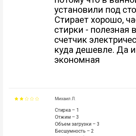
установили под ст
Стирает хорошо, ч
стирки - полезная 
счетчик электричес
куда дешевле. Да и
экономная
Михаил Л.
Стирка – 1
Отжим – 3
Объем загрузки – 3
Бесшумность – 2