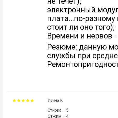
не течет);
электронный модул
плата...по-разному
стоит ли оно того);
Времени и нервов - 
Резюме: данную мо
службы при средней
Ремонтопригодност
Ирина К.
Стирка – 5
Отжим – 4