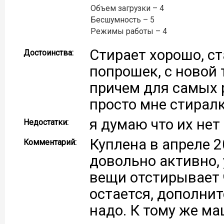
Объем загрузки – 4
Бесшумность – 5
Режимы работы – 4
Стирает хорошо, с
Достоинства:
попрошек, с новой 
причем для самых 
просто мне стирал
я думаю что их нет
Недостатки:
Куплена в апреле 20
Комментарий:
довольно активно, 
вещи отстирывает 
остается, дополнит
надо. К тому же ма