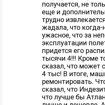
получается, не тол
еще и дополнительн
трудно извлекается
жадала, что когда-
ужасное, что за не
эксплуатации полет
придется его распи
тысячи 4!!! Кроме 
сказал, что может 
4 тыс! В итоге, ма
ремонтировать. Чт
сказал, что Индез
что лучше бы Атлан
лучше и дешевле. 