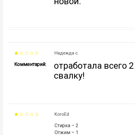
новой.
Надежда с.
отработала всего 2
Комментарий:
свалку!
KoroEd
Стирка – 2
Отжим – 1