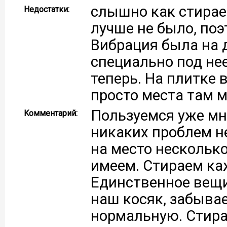
слышно как стирает
Недостатки:
лучше не было, поэ
Вибрация была на 
специально под нее
теперь. На плитке 
просто места там м
Пользуемся уже мно
Комментарий:
никаких проблем н
на место несколько
имеем. Стираем ка
Единственное вещи 
наш косяк, забыва
нормальную. Стира