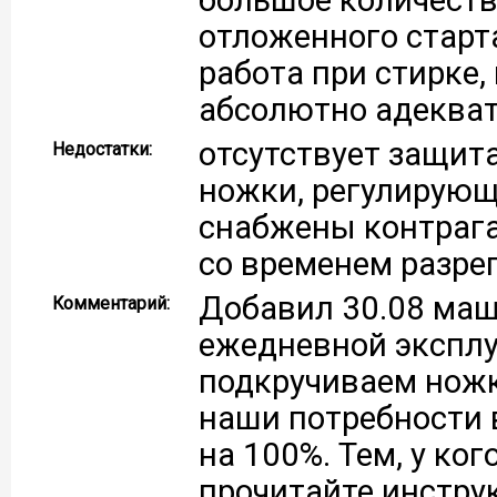
отложенного старта
работа при стирке,
абсолютно адекват
отсутствует защита
Недостатки:
ножки, регулирующ
снабжены контрага
со временем разрег
Добавил 30.08 маш
Комментарий:
ежедневной эксплу
подкручиваем ножк
наши потребности 
на 100%. Тем, у ко
прочитайте инстру