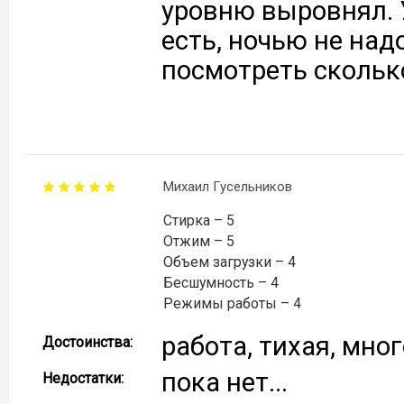
уровню выровнял. 
есть, ночью не над
посмотреть сколько
Михаил Гусельников
Стирка – 5
Отжим – 5
Объем загрузки – 4
Бесшумность – 4
Режимы работы – 4
работа, тихая, мно
Достоинства:
пока нет...
Недостатки: