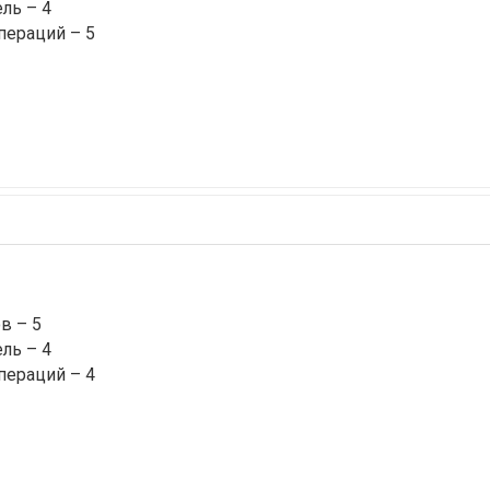
ль – 4
пераций – 5
в – 5
ль – 4
пераций – 4