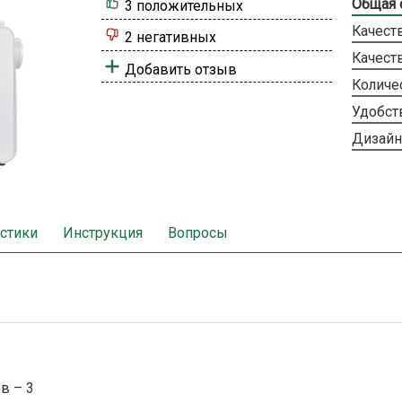
Общая 
3 положительных
Качест
2 негативных
Качест
Добавить отзыв
Количе
Удобст
Дизайн
стики
Инструкция
Вопросы
в – 3