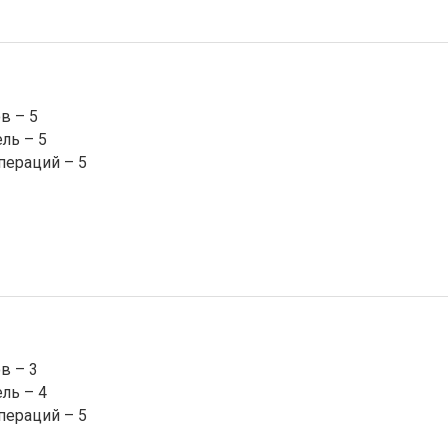
в – 5
ль – 5
пераций – 5
в – 3
ль – 4
пераций – 5