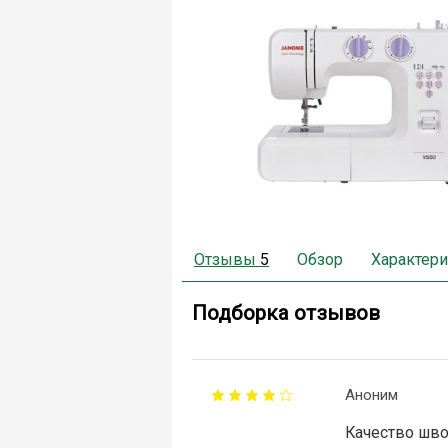
Отзывы
5
Обзор
Характери
Подборка отзывов
Аноним
Качество шво