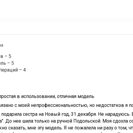
на
в – 5
ль – 5
пераций – 4
простая в использовании, отличная модель.
вязано с моей непрофессиональностью, но недостатков я по
подарила сестра на Новый год, 31 декабря. Не нарадуюсь. 
". До нее шила только на ручной Подольской. Моя сдохла с
но сказать, мне эту модель. Я не пожалела ни разу о том, ч