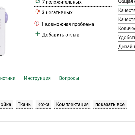
Общая 
7 положительных
Качест
3 негативных
Качест
1 возможная проблема
Количе
Добавить отзыв
Удобст
Дизайн
истики
Инструкция
Вопросы
ройка
Ткань
Кожа
Комплектация
показать все