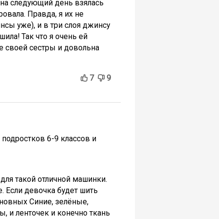
 на следующий день взялась
овала. Правда, я их не
нсы уже), и в три слоя джинсу
ила! Так что я очень ей
се своей сестры и довольна
7
9
 подростков 6-9 классов и
для такой отличной машинки.
е. Если девочка будет шить
сновных Синие, зелёные,
, и ленточек и конечно ткань