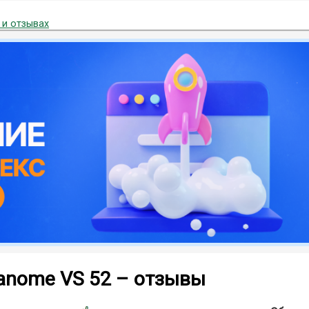
 и отзывах
anome VS 52 – отзывы