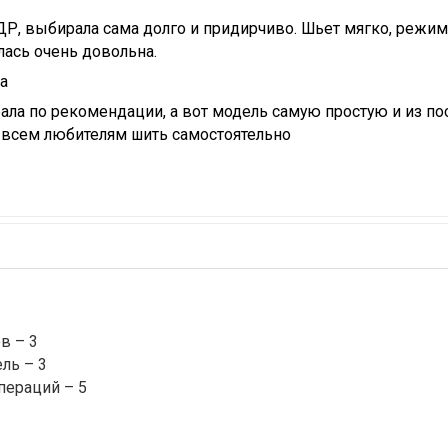
ДР, выбирала сама долго и придирчиво. Шьет мягко, режим
алась очень довольна.
а
ла по рекомендации, а вот модель самую простую и из пос
всем любителям шить самостоятельно
в – 3
ль – 3
пераций – 5