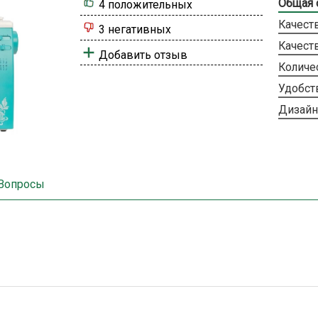
Общая 
4 положительных
Качест
3 негативных
Качест
Добавить отзыв
Количе
Удобст
Дизайн
Вопросы