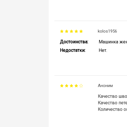
kolos1956
Достоинства:
Машинка жен
Недостатки:
Нет.
Аноним
Качество шво
Качество пете
Количество о