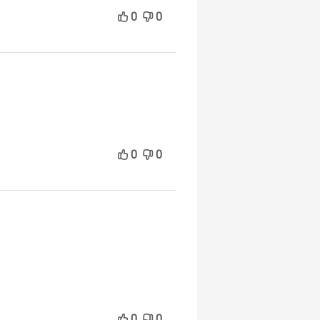
0
0
0
0
0
0