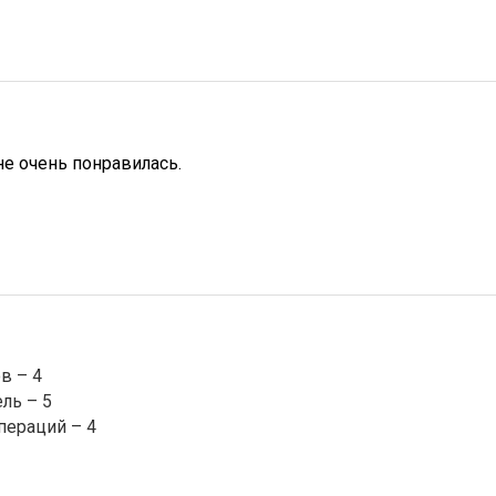
е очень понравилась.
в – 4
ль – 5
пераций – 4