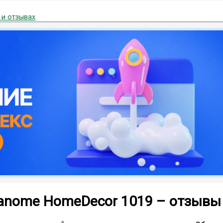
 и отзывах
anome HomeDecor 1019 – отзывы