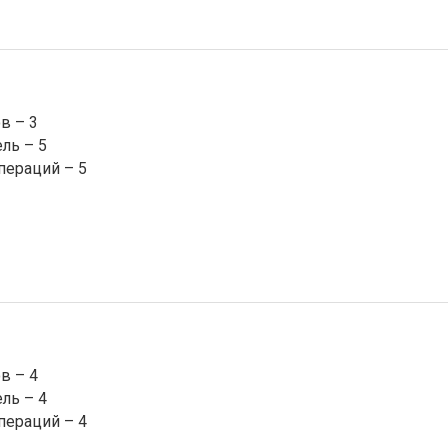
в – 3
ль – 5
пераций – 5
в – 4
ль – 4
пераций – 4