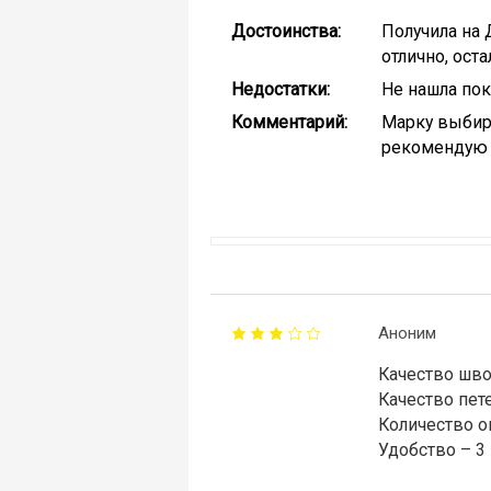
Достоинства:
Получила на 
отлично, ост
Недостатки:
Не нашла пок
Комментарий:
Марку выбира
рекомендую 
Аноним
Качество шво
Качество пете
Количество о
Удобство – 3