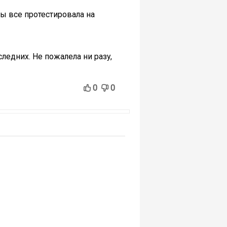
ы все протестировала на
ледних. Не пожалела ни разу,
0
0