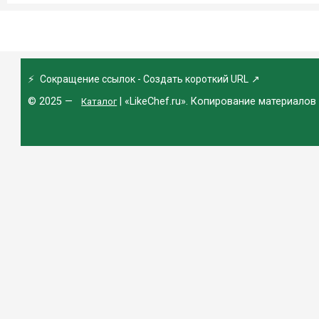
⚡
Сокращение ссылок - Создать короткий URL
↗
© 2025 —
| «LikeChef.ru». Копирование материалов
Каталог