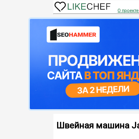
О проекте
Швейная машина J