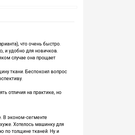
ианта), что очень быстро.
ю, и удобно для новичков.
сяком случае она прощает
щину ткани. Беспокоил вопрос
рспективу.
ть отличия на практике, но
. В эконом-сегменте
 хуже. Хотелось машинку для
ю по толщине тканей. Ну и