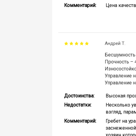
Комментарий:
Цена качеств
Андрей Т.
Бесшумность 
Прочность – 
Износостойко
Управление н
Управление н
Достоинства:
Высокая про
Недостатки:
Несколько ув
взгляд, пара
Комментарий:
Гребет на ура
заснеженной 
хозяин котор