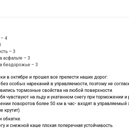
– 4
3
сть – 3
а асфальте – 3
а бездорожье – 3
и в октябре и прошел все прелести наших дорог:
е без особых нареканий в управляемости, поэтому не согл
вились тормозные свойства на любой поверхности.
бя чувствуют на льду и укатанном снегу при торможении и 
нии поворотов более 50 км в час- входят в управляемый з
е крутит).
 обкатке.
гу и снежной каше плохая поперечная устойчивость.