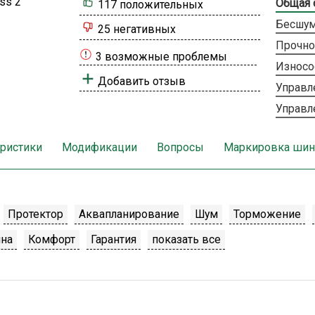
Общая 
117 положительных
Бесшум
25 негативных
Прочно
3 возможные проблемы
Износо
Добавить отзыв
Управл
Управл
еристики
Модификации
Вопросы
Маркировка шин
Протектор
Аквапланирование
Шум
Торможение
на
Комфорт
Гарантия
показать все