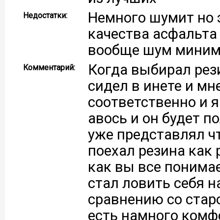
Немного шумит но 
Недостатки:
качества асфальта
вообще шум мини
Когда выбирал рез
Комментарий:
сидел в инете и мн
соответственно и 
авось и он будет п
уже представлял чт
поехал резина как 
как вы все понимае
стал ловить себя н
сравнению со старо
есть намного комф