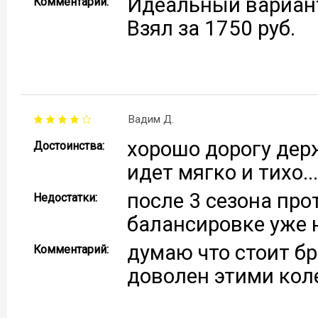
Идеальный вариант
Комментарий:
Взял за 1750 руб.
Вадим Д.
хорошо дорогу держ
Достоинства:
идет мягко и тихо...
после 3 сезона про
Недостатки:
балансировке уже 
думаю что стоит бр
Комментарий:
доволен этими кол