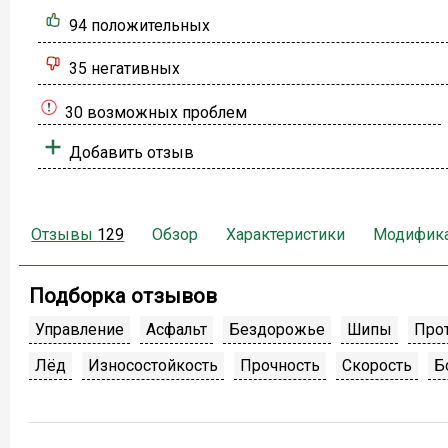
94 положительных
35 негативных
30 возможных проблем
Добавить отзыв
Отзывы
129
Обзор
Характеристики
Модифик
Подборка отзывов
Управление
Асфальт
Бездорожье
Шипы
Про
Лёд
Износостойкость
Прочность
Скорость
Б