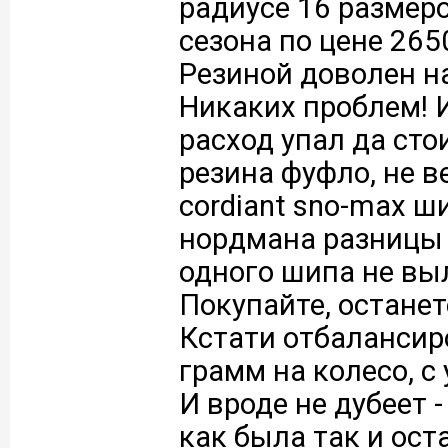
радиусе 16 размеро
сезона по цене 265
Резиной доволен на
Никаких проблем! И
расход упал да сто
резина фуфло, не ве
cordiant sno-max ш
нордмана разницы н
одного шипа не вы
Покупайте, остане
Кстати отбалансир
грамм на колесо, с
И вроде не дубеет -
как была так и ост