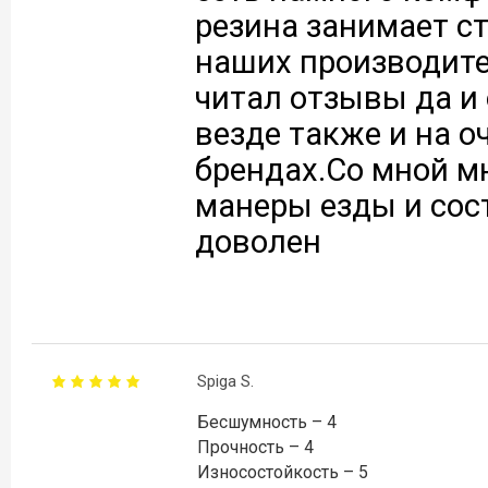
резина занимает с
наших производите
читал отзывы да и
везде также и на о
брендах.Со мной мн
манеры езды и сос
доволен
Spiga S.
Бесшумность – 4
Прочность – 4
Износостойкость – 5