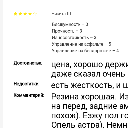
Никита Ш.
Бесшумность – 3
Прочность – 3
Износостойкость – 3
Управление на асфальте – 5
Управление на бездорожье – 4
цена, хорошо держ
Достоинства:
даже сказал очень
есть жесткость, и 
Недостатки:
Резина хорошая. Из
Комментарий:
на перед, задние 
похож). Езжу пол го
Опель астра). Немн