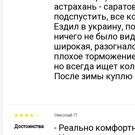
астрахань - сарато
подспустить, все к
Ездил в украину, п
ничего не было вид
широкая, разогналс
плохое торможение
но всегда ищет кол
После зимы куплю 
Николай П.
- Реально комфорт
Достоинства: