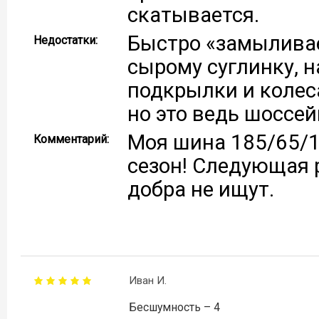
скатывается.
Быстро «замыливае
Недостатки:
сырому суглинку, н
подкрылки и колес
но это ведь шоссей
Моя шина 185/65/1
Комментарий:
сезон! Следующая р
добра не ищут.
Иван И.
Бесшумность – 4