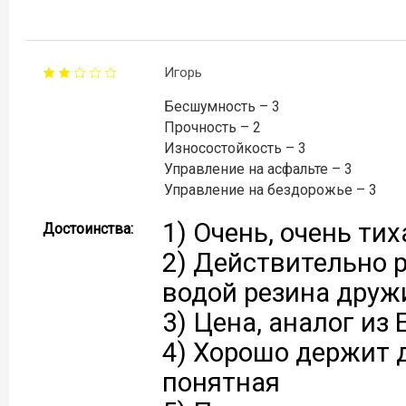
Игорь
Бесшумность – 3
Прочность – 2
Износостойкость – 3
Управление на асфальте – 3
Управление на бездорожье – 3
1) Очень, очень ти
Достоинства:
2) Действительно р
водой резина друж
3) Цена, аналог из
4) Хорошо держит д
понятная