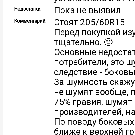
Пока не выявил
Недостатки:
Стоят 205/60R15
Комментарий:
Перед покупкой изу
тщательно. 🙂
Основные недостат
потребители, это ш
следствие - боков
За шумность скажу
не шумят вообще, п
75% гравия, шумят 
производителей, на
По поводу боковых
ближе к верхней г