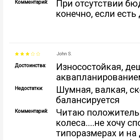
При отсутствии бю
Комментарий:
конечно, если есть
John S.
Износостойкая, деш
Достоинства:
аквапланирование
Шумная, валкая, ск
Недостатки:
балансируется
Читаю положительн
Комментарий:
колеса....не хочу с
типоразмерах и на 