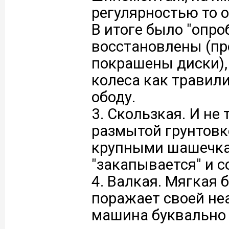
регулярностью то о
В итоге было "опр
восстановлены (п
покрашены диски), 
колеса как травили
ободу.
3. Скользкая. И не 
размытой грунтовке
крупными шашечка
"закапывается" и с
4. Валкая. Мягкая 
поражает своей не
машина буквально 