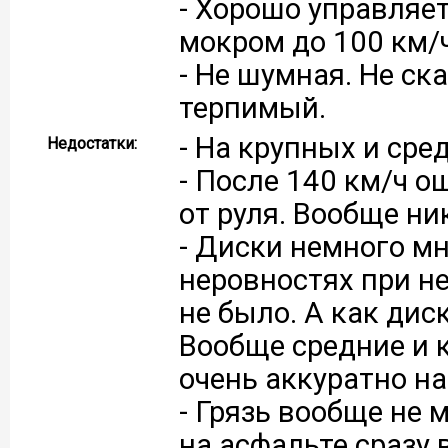
- Хорошо управляет
мокром до 100 км/
- Не шумная. Не ска
терпимый.
- На крупных и сре
Недостатки:
- После 140 км/ч о
от руля. Вообще ни
- Диски немного м
неровностях при н
не было. А как дис
Вообще средние и 
очень аккуратно на
- Грязь вообще не 
на асфальте сразу