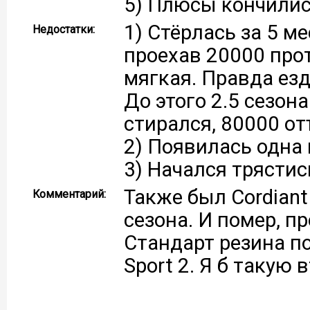
5) Плюсы кончили
1) Стёрлась за 5 м
Недостатки:
проехав 20000 про
мягкая. Правда езд
До этого 2.5 сезон
стирался, 80000 от
2) Появилась одна
3) Начался трястис
Также был Cordiant 
Комментарий:
сезона. И помер, п
Стандарт резина по
Sport 2. Я б такую 