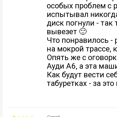
особых проблем с р
испытывал никогда.
диск погнули - так
вывезет 🙂
Что понравилось - 
на мокрой трассе, 
Опять же с оговорк
Ауди А6, а эта маш
Как будут вести се
табуретках - за это
Сергей