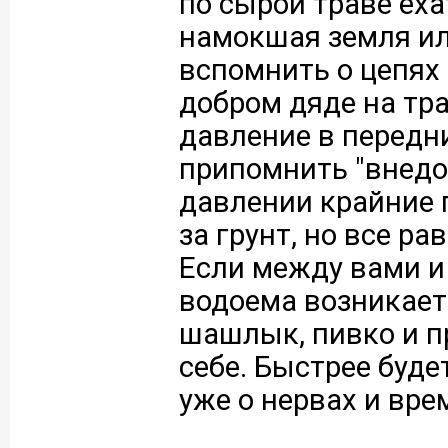
по сырой траве еха
намокшая земля ил
вспомнить о цепях
добром дяде на тр
давление в передни
припомнить "внедо
давлении крайние 
за грунт, но все ра
Если между вами и
водоема возникает
шашлык, пивко и п
себе. Быстрее буде
уже о нервах и вре