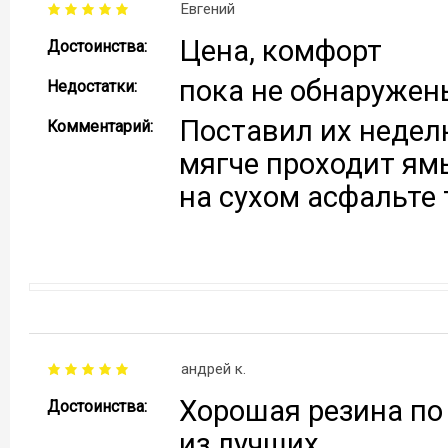
Евгений
Цена, комфорт
Достоинства:
пока не обнаружен
Недостатки:
Поставил их недел
Комментарий:
мягче проходит ям
на сухом асфальте 
андрей к.
Хорошая резина по
Достоинства:
из лучших