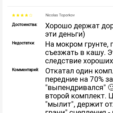
Nicolas Toporkov
Хорошо держат доро
Достоинства:
эти деньги)
На мокром грунте, 
Недостатки:
съезжать в кашу. Э
следствие хороших
Откатал один комп
Комментарий:
передние на 70% за
"выпендривался" 🙂
второй комплект. 
"мылит", держит от
грани" сцепления -