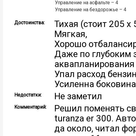
Управление на асфальте – 4
Управление на бездорожье – 4
Тихая (стоит 205 х 
Достоинства:
Мягкая,
Хорошо отбалансир
Даже по глубоким 
аквапланирования 
Упал расход бензин
Усиленна боковина
Не заметил
Недостатки:
Решил поменять св
Комментарий:
turanza er 300. Авто
да около, читал фор