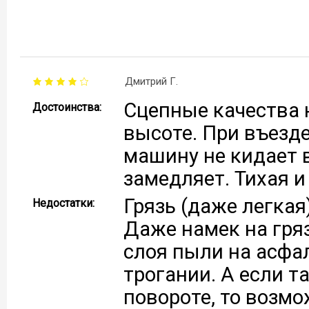
Дмитрий Г.
Сцепные качества 
Достоинства:
высоте. При въезде
машину не кидает в
замедляет. Тихая и
Грязь (даже легкая
Недостатки:
Даже намек на гря
слоя пыли на асфа
трогании. А если т
повороте, то возмо