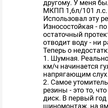
другому. У меня б
МКПП 1,6л/101 л.с.
Использовал эту ре
Износостойкая - по
остаточный протек
отводит воду - ни 
Теперь о недостатка
1. Шумная. Реально
км/ч начинается гул
напрягающим слух
2. Самое утомитель
резины - это то, чт
диск. В первый год
шиномонтаж, на ям