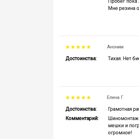
Пробег пока 
Мне резина о
Аноним
Достоинства:
Тихая. Нет б
Елена Г.
Достоинства:
Грамотная р
Комментарий:
Шиномонтажн
мешки и погр
огромное!