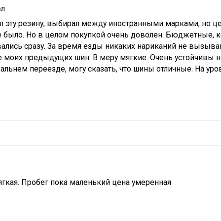
л.
л эту резину, выбирал между иностранными марками, но це
е было. Но в целом покупкой очень доволен. Бюджетные, 
ались сразу. За время езды никаких нариканий не вызываю
 моих предыдущих шин. В меру мягкие. Очень устойчивы н
дальнем переезде, могу сказать, что шины отличные. На ур
гкая. Пробег пока маленький цена умеренная