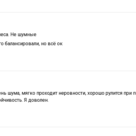
леса. Не шумные
го балансировали, но всё ок
нь шума, мягко проходит неровности, хорошо рулится при 
ойчивость. Я доволен.