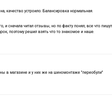
на, качество устроило. Балансировка нормальная.
о, и сначала читал отзывы, но по факту понял, все что пишу
рок, поэтому решил взять что то знакомое и наше.
ы в магазине и у них же на шиномонтаже "переобули"