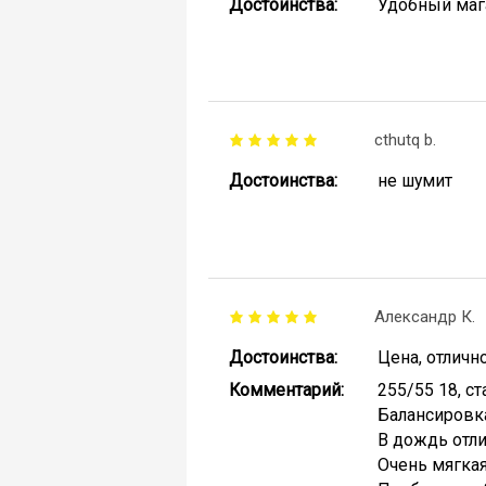
Достоинства:
Удобный маг
cthutq b.
Достоинства:
не шумит
Александр К.
Достоинства:
Цена, отличн
Комментарий:
255/55 18, ст
Балансировка
В дождь отли
Очень мягкая