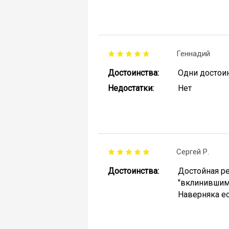
Геннадий
Достоинства:
Одни достои
Недостатки:
Нет
Сергей Р.
Достоинства:
Достойная ре
"вклинившимс
Наверняка ес