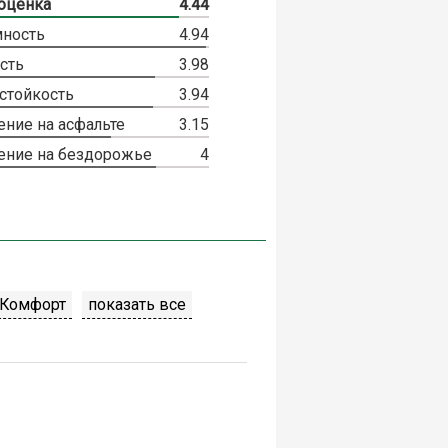
оценка
4.44
ность
4.94
сть
3.98
стойкость
3.94
ение на асфальте
3.15
ение на бездорожье
4
Комфорт
показать все