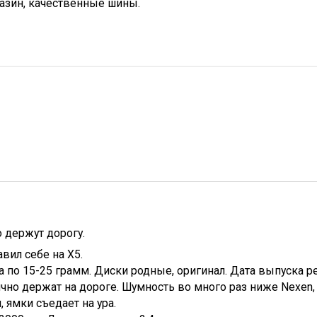
азин, качественные шины.
о держут дорогу.
авил себе на Х5.
 по 15-25 грамм. Диски родные, оригинал. Дата выпуска р
чно держат на дороге. Шумность во много раз ниже Nexen, 
, ямки съедает на ура.