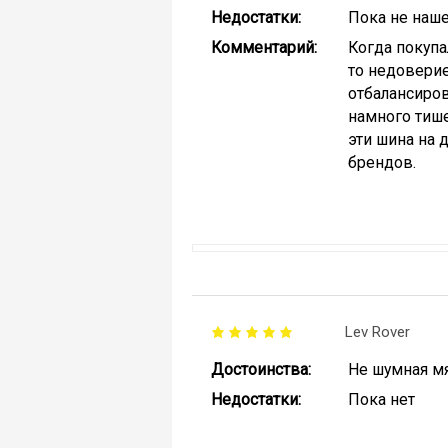
Недостатки:
Пока не наше
Комментарий:
Когда покупа
то недовери
отбалансиров
намного тише
эти шина на 
брендов.
Lev Rover
Достоинства:
Не шумная мя
Недостатки:
Пока нет