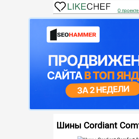
О проекте
Шины Cordiant Comf