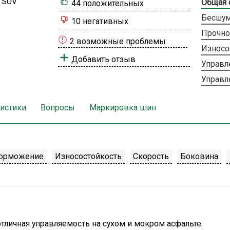
Общая 
44 положительных
Бесшум
10 негативных
Прочно
2 возможные проблемы
Износо
Добавить отзыв
Управл
Управл
истики
Вопросы
Маркировка шин
орможение
Износостойкость
Скорость
Боковина
тличная управляемость на сухом и мокром асфальте.