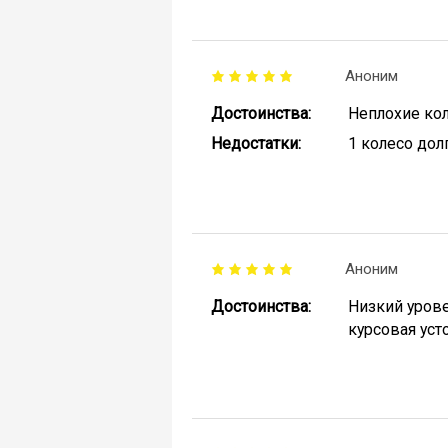
Аноним
Достоинства:
Неплохие ко
Недостатки:
1 колесо дол
Аноним
Достоинства:
Низкий урове
курсовая уст