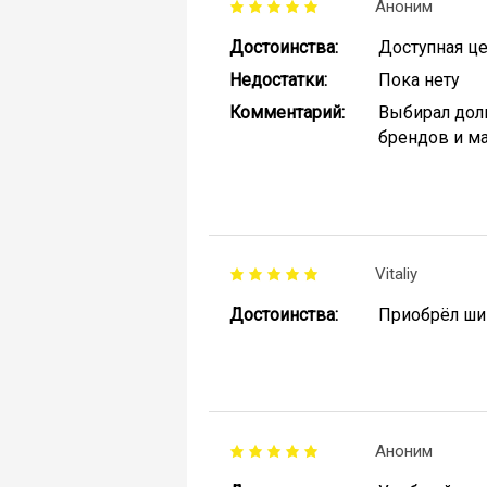
Аноним
Достоинства:
Доступная це
Недостатки:
Пока нету
Комментарий:
Выбирал долг
брендов и ма
Vitaliy
Достоинства:
Приобрёл шин
Аноним