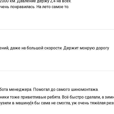
2000 км. Давление держу 2,4 на всех.
чень понравилась. На лето самое то.
иений, даже на большой скорости. Держит мокрую дорогу
абота менеджера. Помогал до самого шиномонтажа.
ики тоже приветливые ребята. Всё быстро сделали, а зим
узили в машину(я бы сама не смогла, уж очень тяжёлая рези