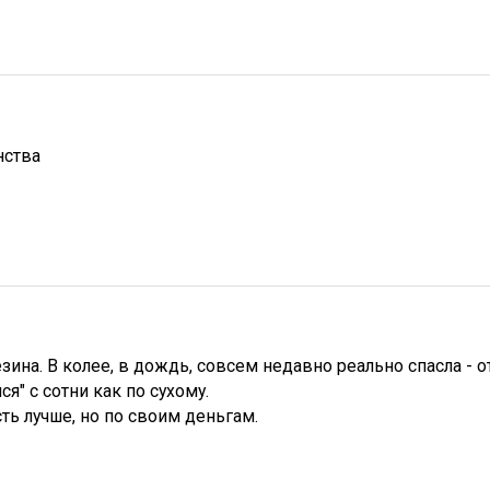
нства
зина. В колее, в дождь, совсем недавно реально спасла - 
я" с сотни как по сухому.
ть лучше, но по своим деньгам.