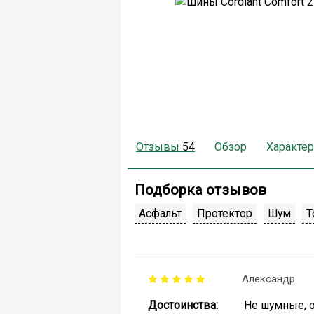
Отзывы
54
Обзор
Характер
Подборка отзывов
Асфальт
Протектор
Шум
Т
Александр
Достоинства:
Не шумные, о