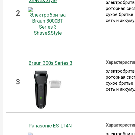
Shave&Style
электробритв
роторная сис
2
сухое бритье
сеть и аккум
Характеристи
Braun 300s Series 3
электробритв
роторная сис
3
сухое бритье
сеть и аккум
Характеристи
Panasonic ES-LT4N
электробритв