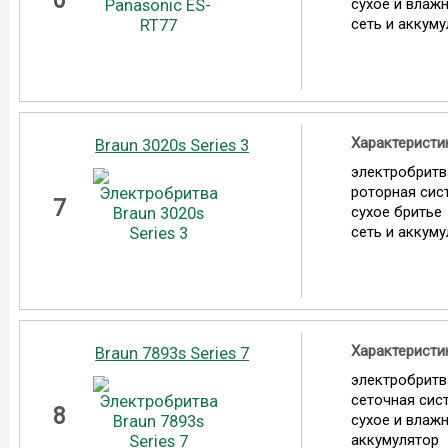
6
сухое и влаж
сеть и аккум
Характеристи
Braun 3020s Series 3
электробритв
роторная сис
7
сухое бритье
сеть и аккум
Характеристи
Braun 7893s Series 7
электробритв
сеточная сис
8
сухое и влаж
аккумулятор