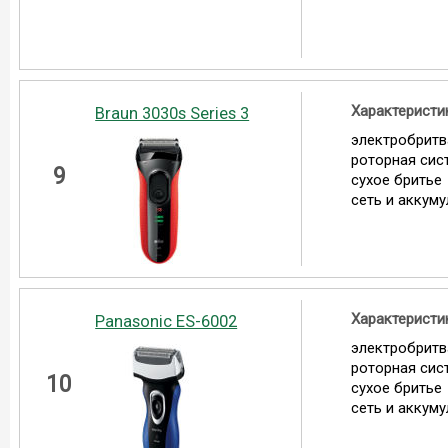
Характеристи
Braun 3030s Series 3
электробритв
роторная сис
9
сухое бритье
сеть и аккум
Характеристи
Panasonic ES-6002
электробритв
роторная сис
10
сухое бритье
сеть и аккум