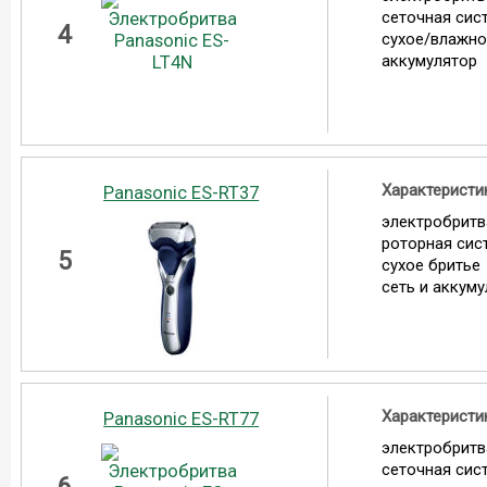
сеточная сис
4
сухое/влажно
аккумулятор
Характеристи
Panasonic ES-RT37
электробритв
роторная сис
5
сухое бритье
сеть и аккум
Характеристи
Panasonic ES-RT77
электробритв
сеточная сис