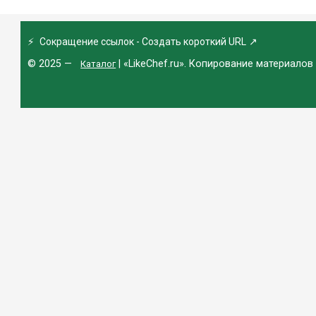
⚡
Сокращение ссылок - Создать короткий URL
↗
© 2025 —
| «LikeChef.ru». Копирование материалов
Каталог