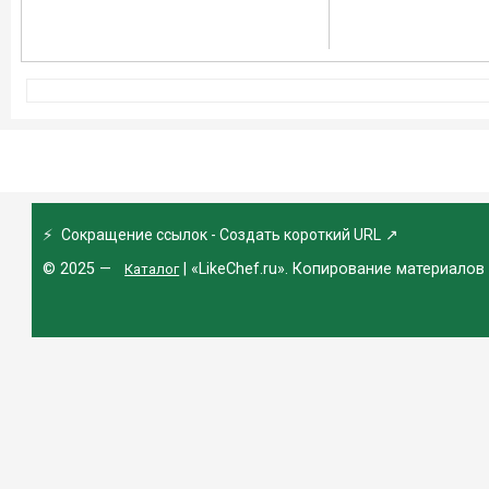
⚡
Сокращение ссылок - Создать короткий URL
↗
© 2025 —
| «LikeChef.ru». Копирование материалов
Каталог