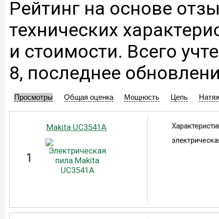
Рейтинг на основе отзы
технических характери
и стоимости. Всего учт
8, последнее обновлени
Просмотры
Общая оценка
Мощность
Цепь
Натя
Характеристи
Makita UC3541A
электрическа
1