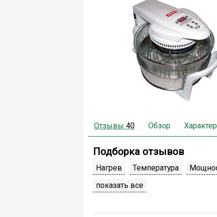
Отзывы
40
Обзор
Характер
Подборка отзывов
Нагрев
Температура
Мощно
показать все