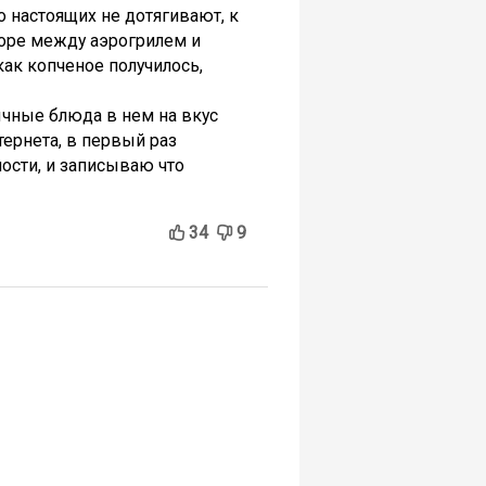
о настоящих не дотягивают, к
оре между аэрогрилем и
как копченое получилось,
ычные блюда в нем на вкус
тернета, в первый раз
ости, и записываю что
34
9