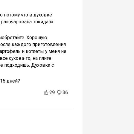
о потому что в духовке
 разочарована, ожидала
риобретайте. Хорошую
после каждого приготовления
артофель и котлеты у меня не
се сухова-то, на плите
не подходишь. Духовка с
 15 дней?
29
36