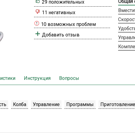
Общая 
29 положительных
Вмести
11 негативных
Скорос
10 возможных проблем
Удобст
Добавить отзыв
Управл
Компле
истики
Инструкция
Вопросы
сть
Колба
Управление
Программы
Приготовлени