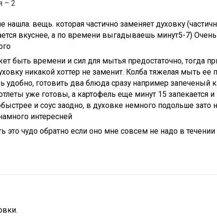
 – 2
е нашла. вещь. которая частично заменяет духовку (частичн
ется вкуснее, а по времени выгадываешь минут5-7) Очень
ого
жет быть времени и сил для мытья предостаточно, тогда п
ховку никакой хоттер не заменит. Колба тяжелая мыть ее 
ь удобно, готовить два блюда сразу например запеченый к
отлеты уже готовы, а картофель еще минут 15 запекается и в
обыстрее и соус заодно, в духовке немного подольше зато 
намного интересней
ь это чудо обратно если оно мне совсем не надо в течении
овки.