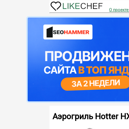
О проекте
Аэрогриль Hotter HX