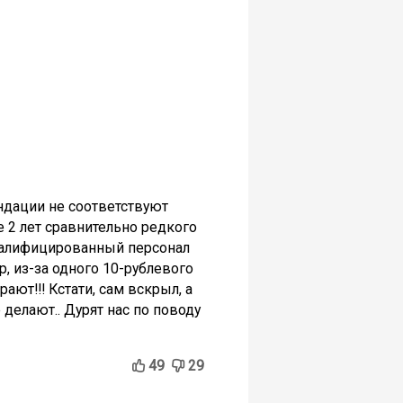
ендации не соответствуют
е 2 лет сравнительно редкого
оквалифицированный персонал
р, из-за одного 10-рублевого
ают!!! Кстати, сам вскрыл, а
 делают.. Дурят нас по поводу
49
29