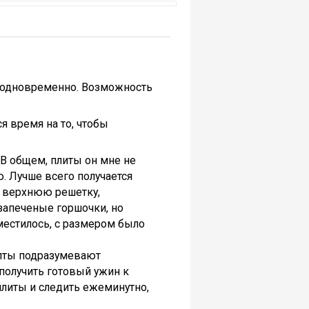
д одновременно. Возможность
я время на то, чтобы
 В общем, плиты он мне не
ю. Лучше всего получается
а верхнюю решетку,
запеченые горшочки, но
местилось, с размером было
епты подразумевают
 получить готовый ужин к
 плиты и следить ежеминутно,