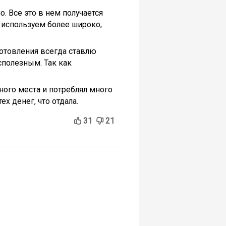
. Все это в нем получается
т используем более широко,
готовления всегда ставлю
сполезным. Так как
ного места и потреблял много
ех денег, что отдала.
31
21